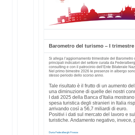
Barometro del turismo – I trimestre
Si allega l’aggiornamento trimestrale del Barometro
principali indicatori del settore curata da Federalberg
consulting e con il patrocinio dell’Ente Bilaterale Na
Nel primo bimestre 2026 le presenze in albergo sono
stesso periodo dello scorso anno.
Tale risultato è il frutto di un aumento d
una diminuzione di quelle dei nostri con
I dati 2025 della Banca d’Italia mostran
spesa turistica degli stranieri in Italia r
arrivando così a 56,7 miliardi di euro.
Positivi i dati sul mercato del lavoro e su
turistiche. Andamento negativo, invece, pe
Dunia Federalberghi Firenze