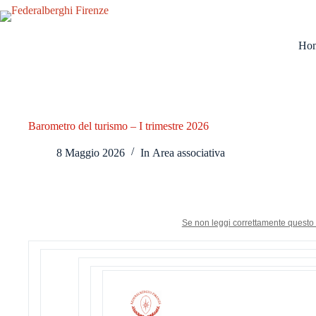
Salta
al
contenuto
Ho
Barometro del turismo – I trimestre 2026
8 Maggio 2026
In
Area associativa
Se non leggi correttamente questo 