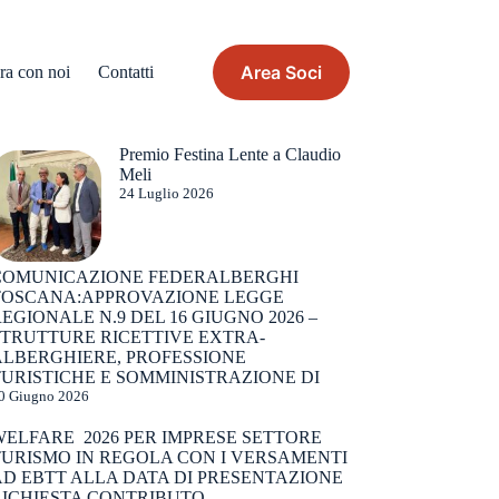
Area Soci
ra con noi
Contatti
Premio Festina Lente a Claudio
Meli
24 Luglio 2026
COMUNICAZIONE FEDERALBERGHI
TOSCANA:APPROVAZIONE LEGGE
EGIONALE N.9 DEL 16 GIUGNO 2026 –
STRUTTURE RICETTIVE EXTRA-
ALBERGHIERE, PROFESSIONE
URISTICHE E SOMMINISTRAZIONE DI
0 Giugno 2026
WELFARE 2026 PER IMPRESE SETTORE
TURISMO IN REGOLA CON I VERSAMENTI
AD EBTT ALLA DATA DI PRESENTAZIONE
RICHIESTA CONTRIBUTO