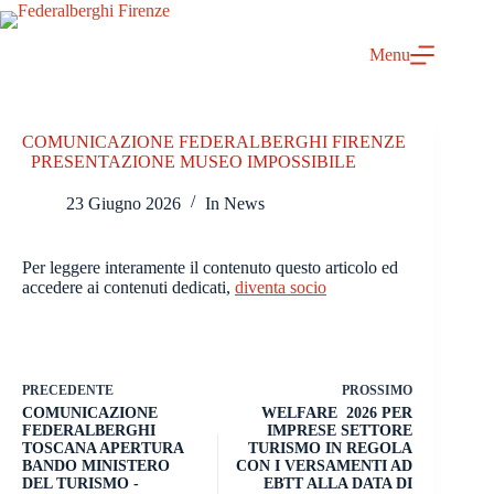
Salta
al
contenuto
Menu
COMUNICAZIONE FEDERALBERGHI FIRENZE
PRESENTAZIONE MUSEO IMPOSSIBILE
23 Giugno 2026
In
News
Per leggere interamente il contenuto questo articolo ed
accedere ai contenuti dedicati,
diventa socio
PRECEDENTE
PROSSIMO
COMUNICAZIONE
WELFARE 2026 PER
FEDERALBERGHI
IMPRESE SETTORE
TOSCANA APERTURA
TURISMO IN REGOLA
BANDO MINISTERO
CON I VERSAMENTI AD
DEL TURISMO -
EBTT ALLA DATA DI