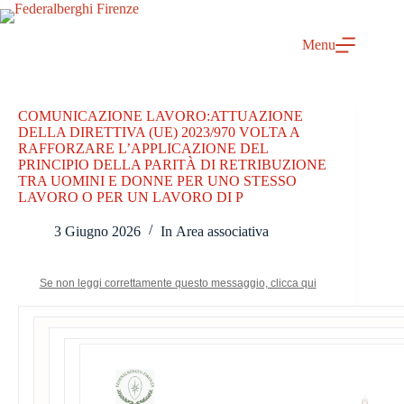
Salta
al
contenuto
Menu
COMUNICAZIONE LAVORO:ATTUAZIONE
DELLA DIRETTIVA (UE) 2023/970 VOLTA A
RAFFORZARE L’APPLICAZIONE DEL
PRINCIPIO DELLA PARITÀ DI RETRIBUZIONE
TRA UOMINI E DONNE PER UNO STESSO
LAVORO O PER UN LAVORO DI P
3 Giugno 2026
In
Area associativa
Se non leggi correttamente questo messaggio, clicca qui