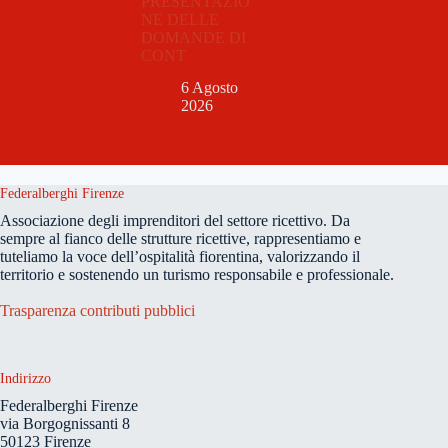
PRESENTAZIO
NE DELLE
DOMANDE DI
CONT
6 Agosto
2026
Federalberghi Firenze
Associazione degli imprenditori del settore ricettivo. Da
sempre al fianco delle strutture ricettive, rappresentiamo e
tuteliamo la voce dell’ospitalità fiorentina, valorizzando il
territorio e sostenendo un turismo responsabile e professionale.
Trasparenza contributi pubblici
Indirizzo
Federalberghi Firenze
via Borgognissanti 8
50123 Firenze