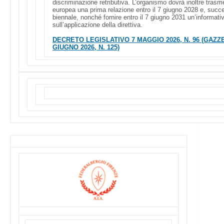
discriminazione retributiva. L’organismo dovrà inoltre tras
europea una prima relazione entro il 7 giugno 2028 e, su
biennale, nonché fornire entro il 7 giugno 2031 un’informati
sull’applicazione della direttiva.
DECRETO LEGISLATIVO 7 MAGGIO 2026, N. 96 (GAZZE
GIUGNO 2026, N. 125)