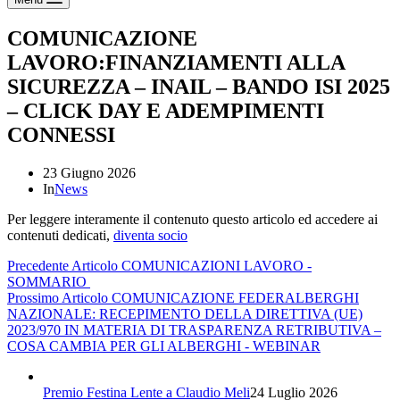
COMUNICAZIONE
LAVORO:FINANZIAMENTI ALLA
SICUREZZA – INAIL – BANDO ISI 2025
– CLICK DAY E ADEMPIMENTI
CONNESSI
23 Giugno 2026
In
News
Per leggere interamente il contenuto questo articolo ed accedere ai
contenuti dedicati,
diventa socio
Precedente
Articolo
COMUNICAZIONI LAVORO -
SOMMARIO
Prossimo
Articolo
COMUNICAZIONE FEDERALBERGHI
NAZIONALE: RECEPIMENTO DELLA DIRETTIVA (UE)
2023/970 IN MATERIA DI TRASPARENZA RETRIBUTIVA –
COSA CAMBIA PER GLI ALBERGHI - WEBINAR
Premio Festina Lente a Claudio Meli
24 Luglio 2026