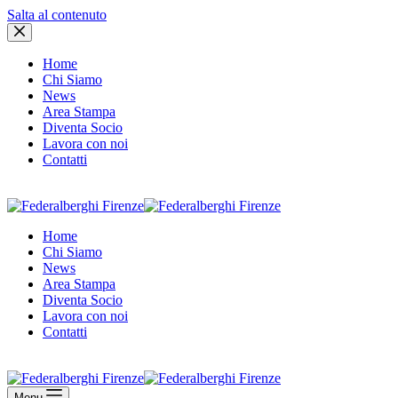
Salta al contenuto
Home
Chi Siamo
News
Area Stampa
Diventa Socio
Lavora con noi
Contatti
Area Soci
Home
Chi Siamo
News
Area Stampa
Diventa Socio
Lavora con noi
Contatti
Area Soci
Menu