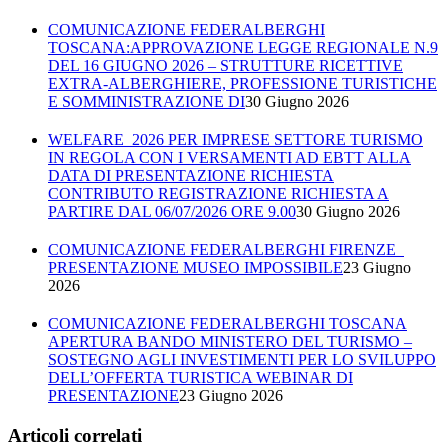
COMUNICAZIONE FEDERALBERGHI
TOSCANA:APPROVAZIONE LEGGE REGIONALE N.9
DEL 16 GIUGNO 2026 – STRUTTURE RICETTIVE
EXTRA-ALBERGHIERE, PROFESSIONE TURISTICHE
E SOMMINISTRAZIONE DI
30 Giugno 2026
WELFARE 2026 PER IMPRESE SETTORE TURISMO
IN REGOLA CON I VERSAMENTI AD EBTT ALLA
DATA DI PRESENTAZIONE RICHIESTA
CONTRIBUTO REGISTRAZIONE RICHIESTA A
PARTIRE DAL 06/07/2026 ORE 9.00
30 Giugno 2026
COMUNICAZIONE FEDERALBERGHI FIRENZE
PRESENTAZIONE MUSEO IMPOSSIBILE
23 Giugno
2026
COMUNICAZIONE FEDERALBERGHI TOSCANA
APERTURA BANDO MINISTERO DEL TURISMO –
SOSTEGNO AGLI INVESTIMENTI PER LO SVILUPPO
DELL’OFFERTA TURISTICA WEBINAR DI
PRESENTAZIONE
23 Giugno 2026
Articoli correlati