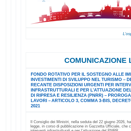
L’os
COMUNICAZIONE 
FONDO ROTATIVO PER IL SOSTEGNO ALLE IM
INVESTIMENTI DI SVILUPPO NEL TURISMO –
RECANTE DISPOSIZIONI URGENTI PER INTERV
INFRASTRUTTURALI E PER L’ATTUAZIONE DE
DI RIPRESA E RESILIENZA (PNRR) – PROROG
LAVORI – ARTICOLO 3, COMMA 3-BIS, DECRET
2021
Il Consiglio dei Ministri, nella seduta del 22 giugno 2026, 
legge, in corso di pubblicazione in Gazzetta Ufficiale, che 
interventi infrastrutturali e per l’attuazione del PNRR.