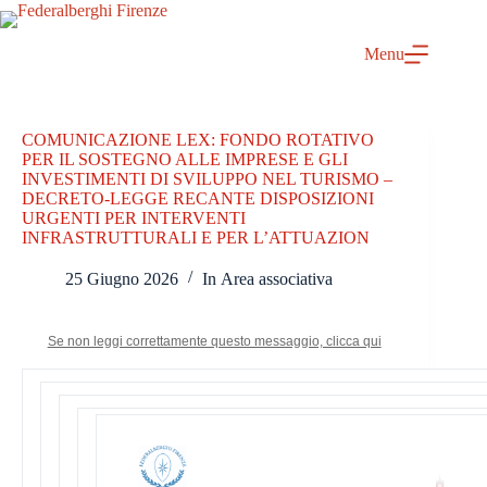
Salta
al
contenuto
Menu
COMUNICAZIONE LEX: FONDO ROTATIVO
PER IL SOSTEGNO ALLE IMPRESE E GLI
INVESTIMENTI DI SVILUPPO NEL TURISMO –
DECRETO-LEGGE RECANTE DISPOSIZIONI
URGENTI PER INTERVENTI
INFRASTRUTTURALI E PER L’ATTUAZION
25 Giugno 2026
In
Area associativa
Se non leggi correttamente questo messaggio, clicca qui