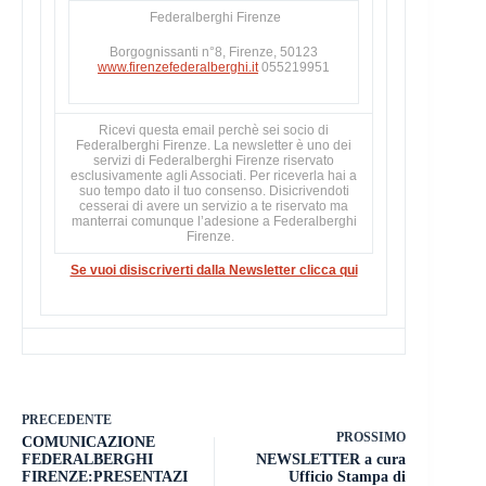
Federalberghi Firenze
Borgognissanti n°8, Firenze, 50123
www.firenzefederalberghi.it
055219951
Ricevi questa email perchè sei socio di
Federalberghi Firenze. La newsletter è uno dei
servizi di Federalberghi Firenze riservato
esclusivamente agli Associati. Per riceverla hai a
suo tempo dato il tuo consenso. Disicrivendoti
cesserai di avere un servizio a te riservato ma
manterrai comunque l’adesione a Federalberghi
Firenze.
Se vuoi disiscriverti dalla Newsletter clicca qui
PRECEDENTE
PROSSIMO
COMUNICAZIONE
FEDERALBERGHI
NEWSLETTER a cura
FIRENZE:PRESENTAZI
Ufficio Stampa di