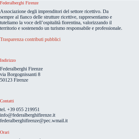
Federalberghi Firenze
Associazione degli imprenditori del settore ricettivo. Da
sempre al fianco delle strutture ricettive, rappresentiamo e
tuteliamo la voce dell’ospitalità fiorentina, valorizzando il
territorio e sostenendo un turismo responsabile e professionale.
Trasparenza contributi pubblici
Indirizzo
Federalberghi Firenze
via Borgognissanti 8
50123 Firenze
Contatti
tel. +39 055 219951
info@federalberghifirenze.it
federalberghifirenze@pec.wmail.it
Orari