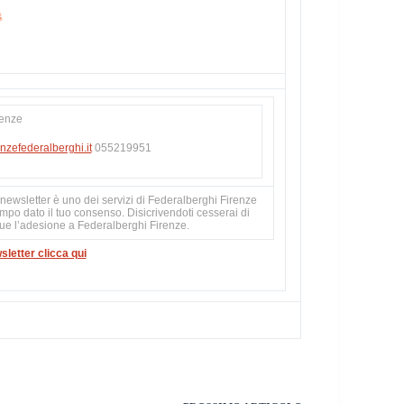
renze
nzefederalberghi.it
055219951
newsletter è uno dei servizi di Federalberghi Firenze
empo dato il tuo consenso. Disicrivendoti cesserai di
que l’adesione a Federalberghi Firenze.
sletter clicca qui