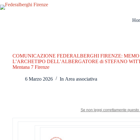
Salta
al
contenuto
Ho
COMUNICAZIONE FEDERALBERGHI FIRENZE: MEMO 
L’ARCHETIPO DELL’ALBERGATORE di STEFANO WITTUM 14 
Mentana 7 Firenze
6 Marzo 2026
In
Area associativa
Se non leggi correttamente questo 