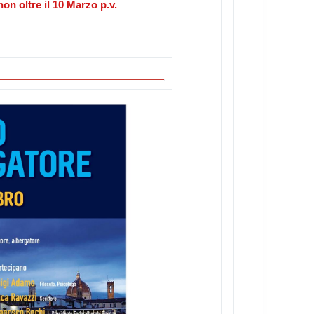
non oltre il 10 Marzo p.v.