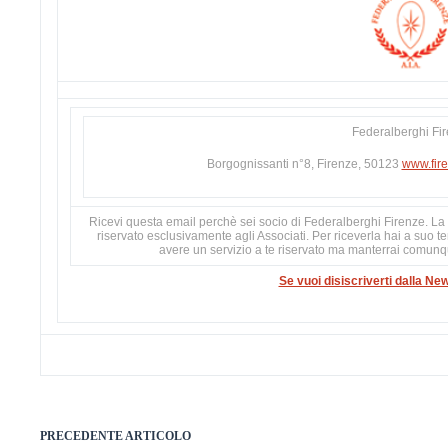
Federalberghi Fi
Borgognissanti n°8, Firenze, 50123
www.fire
Ricevi questa email perchè sei socio di Federalberghi Firenze. La 
riservato esclusivamente agli Associati. Per riceverla hai a suo t
avere un servizio a te riservato ma manterrai comun
Se vuoi disiscriverti dalla New
PRECEDENTE
ARTICOLO