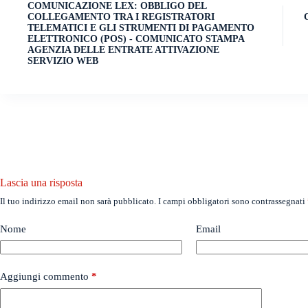
COMUNICAZIONE LEX: OBBLIGO DEL
COLLEGAMENTO TRA I REGISTRATORI
TELEMATICI E GLI STRUMENTI DI PAGAMENTO
ELETTRONICO (POS) - COMUNICATO STAMPA
AGENZIA DELLE ENTRATE ATTIVAZIONE
SERVIZIO WEB
Lascia una risposta
Il tuo indirizzo email non sarà pubblicato.
I campi obbligatori sono contrassegnati
Nome
Email
Aggiungi commento
*