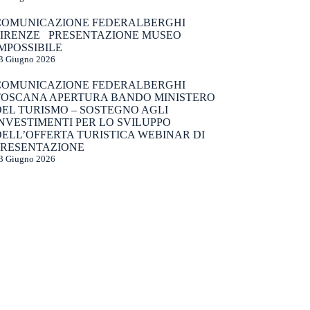
COMUNICAZIONE FEDERALBERGHI
FIRENZE PRESENTAZIONE MUSEO
MPOSSIBILE
3 Giugno 2026
COMUNICAZIONE FEDERALBERGHI
TOSCANA APERTURA BANDO MINISTERO
DEL TURISMO – SOSTEGNO AGLI
NVESTIMENTI PER LO SVILUPPO
ELL’OFFERTA TURISTICA WEBINAR DI
PRESENTAZIONE
3 Giugno 2026