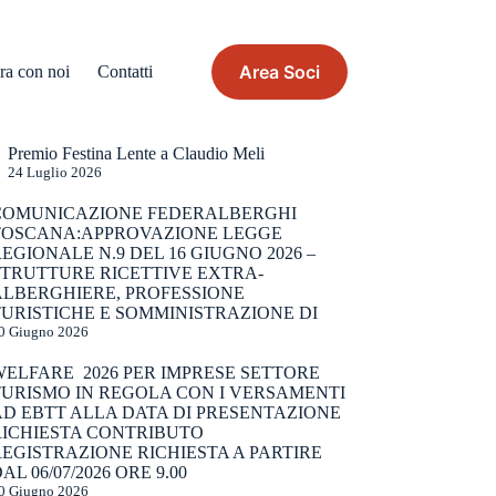
Area Soci
ra con noi
Contatti
Premio Festina Lente a Claudio Meli
24 Luglio 2026
COMUNICAZIONE FEDERALBERGHI
TOSCANA:APPROVAZIONE LEGGE
EGIONALE N.9 DEL 16 GIUGNO 2026 –
STRUTTURE RICETTIVE EXTRA-
ALBERGHIERE, PROFESSIONE
URISTICHE E SOMMINISTRAZIONE DI
0 Giugno 2026
WELFARE 2026 PER IMPRESE SETTORE
TURISMO IN REGOLA CON I VERSAMENTI
AD EBTT ALLA DATA DI PRESENTAZIONE
RICHIESTA CONTRIBUTO
EGISTRAZIONE RICHIESTA A PARTIRE
AL 06/07/2026 ORE 9.00
0 Giugno 2026