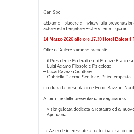
Cari Soci,
abbiamo il piacere di invitarvi alla presentazion
autore ed albergatore – che si terrà il giorno
14 Marzo 2026 alle ore 17.30 Hotel Balestri
Oltre all’Autore saranno presenti:
– il Presidente Federalberghi Firenze Frances
– Luigi Adamo Filosofo e Psicologo;
– Luca Ravazzi Scrittore;
– Gabriella Picerno Scrittrice, Psicoterapeuta
condurrà la presentazione Ennio Bazzoni Nardi
Al termine della presentazione seguiranno:
– visita guidata dedicata a restauro ed al nuovo
– Apericena
Le Aziende interessate a partecipare sono cor