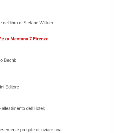
e del libro di Stefano Wittum –
 P.zza Mentana 7 Firenze
co Bechi;
ni Editore
 allestimento dell’Hotel;
tesemente pregate di inviare una