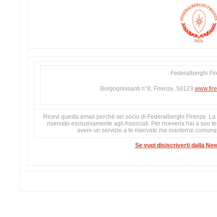
Federalberghi Fi
Borgognissanti n°8, Firenze, 50123
www.fire
Ricevi questa email perchè sei socio di Federalberghi Firenze. La 
riservato esclusivamente agli Associati. Per riceverla hai a suo t
avere un servizio a te riservato ma manterrai comun
Se vuoi disiscriverti dalla New