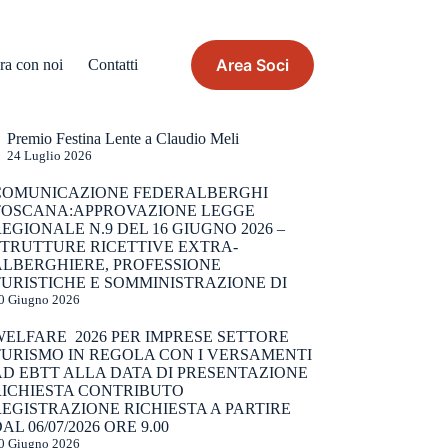
Area Soci
ra con noi
Contatti
Premio Festina Lente a Claudio Meli
24 Luglio 2026
COMUNICAZIONE FEDERALBERGHI
TOSCANA:APPROVAZIONE LEGGE
EGIONALE N.9 DEL 16 GIUGNO 2026 –
STRUTTURE RICETTIVE EXTRA-
ALBERGHIERE, PROFESSIONE
URISTICHE E SOMMINISTRAZIONE DI
0 Giugno 2026
WELFARE 2026 PER IMPRESE SETTORE
TURISMO IN REGOLA CON I VERSAMENTI
AD EBTT ALLA DATA DI PRESENTAZIONE
RICHIESTA CONTRIBUTO
EGISTRAZIONE RICHIESTA A PARTIRE
AL 06/07/2026 ORE 9.00
0 Giugno 2026