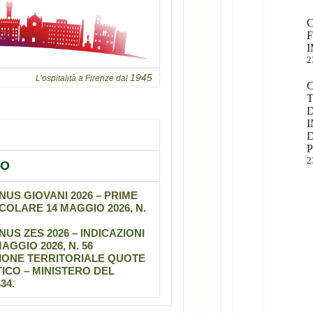
I
2
1945
L’ospitalità a Firenze dal
I
D
2
IO
US GIOVANI 2026 – PRIME
RCOLARE 14 MAGGIO 2026, N.
S ZES 2026 – INDICAZIONI
AGGIO 2026, N. 56
ZIONE TERRITORIALE QUOTE
ICO – MINISTERO DEL
34.