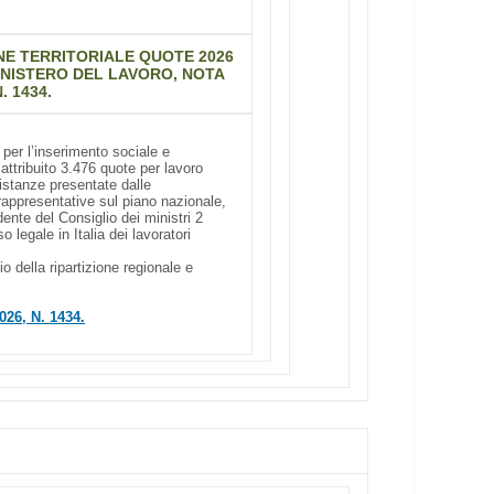
ONE TERRITORIALE QUOTE 2026
INISTERO DEL LAVORO, NOTA
. 1434.
 per l’inserimento sociale e
 attribuito 3.476 quote per lavoro
 istanze presentate dalle
rappresentative sul piano nazionale,
idente del Consiglio dei ministri 2
legale in Italia dei lavoratori
o della ripartizione regionale e
6, N. 1434.