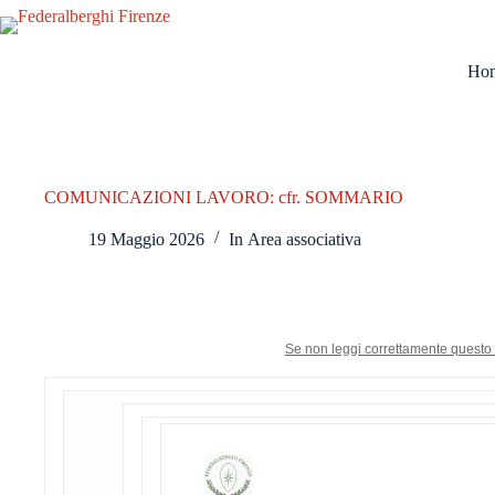
Salta
al
contenuto
Ho
COMUNICAZIONI LAVORO: cfr. SOMMARIO
19 Maggio 2026
In
Area associativa
Se non leggi correttamente questo 