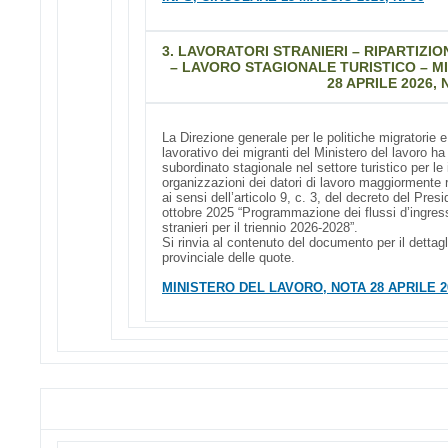
3. LAVORATORI STRANIERI – RIPARTIZI
– LAVORO STAGIONALE TURISTICO – M
28 APRILE 2026, N
La Direzione generale per le politiche migratorie e
lavorativo dei migranti del Ministero del lavoro ha
subordinato stagionale nel settore turistico per le
organizzazioni dei datori di lavoro maggiormente 
ai sensi dell’articolo 9, c. 3, del decreto del Pres
ottobre 2025 “Programmazione dei flussi d’ingresso 
stranieri per il triennio 2026-2028”.
Si rinvia al contenuto del documento per il dettagli
provinciale delle quote.
MINISTERO DEL LAVORO, NOTA 28 APRILE 202