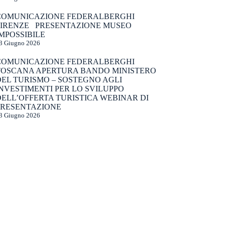
COMUNICAZIONE FEDERALBERGHI
FIRENZE PRESENTAZIONE MUSEO
MPOSSIBILE
3 Giugno 2026
COMUNICAZIONE FEDERALBERGHI
TOSCANA APERTURA BANDO MINISTERO
DEL TURISMO – SOSTEGNO AGLI
NVESTIMENTI PER LO SVILUPPO
ELL’OFFERTA TURISTICA WEBINAR DI
PRESENTAZIONE
3 Giugno 2026