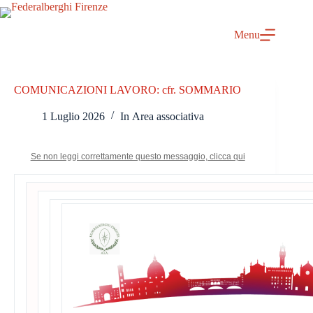
Salta
al
contenuto
Menu
COMUNICAZIONI LAVORO: cfr. SOMMARIO
1 Luglio 2026
In
Area associativa
Se non leggi correttamente questo messaggio, clicca qui