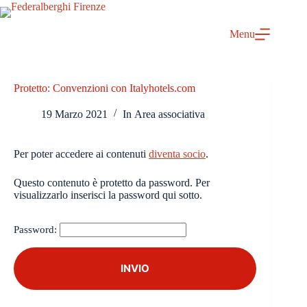
Salta
al
contenuto
Menu
Protetto: Convenzioni con Italyhotels.com
19 Marzo 2021
In
Area associativa
Per poter accedere ai contenuti
diventa socio
.
Questo contenuto è protetto da password. Per
visualizzarlo inserisci la password qui sotto.
Password: