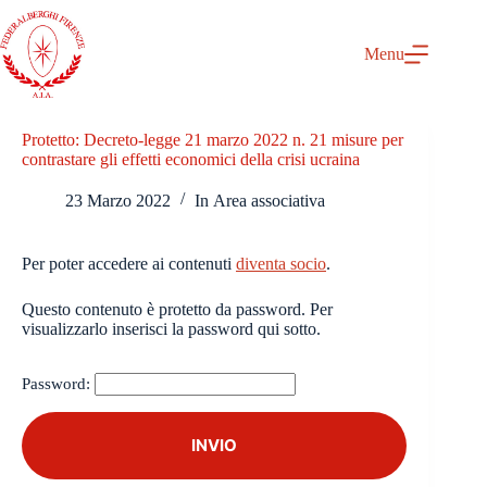
Salta
al
contenuto
Menu
Protetto: Decreto-legge 21 marzo 2022 n. 21 misure per
contrastare gli effetti economici della crisi ucraina
23 Marzo 2022
In
Area associativa
Per poter accedere ai contenuti
diventa socio
.
Questo contenuto è protetto da password. Per
visualizzarlo inserisci la password qui sotto.
Password: