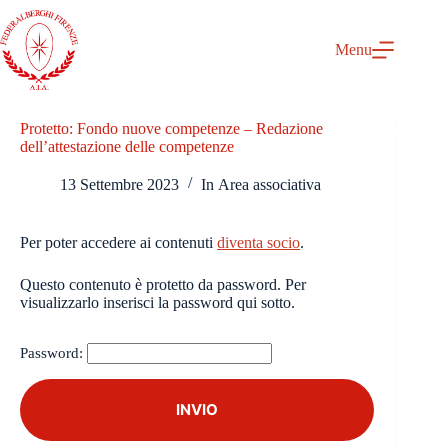
Salta
al
contenuto
Menu
Protetto: Fondo nuove competenze – Redazione
dell’attestazione delle competenze
13 Settembre 2023
In
Area associativa
Per poter accedere ai contenuti
diventa socio
.
Questo contenuto è protetto da password. Per
visualizzarlo inserisci la password qui sotto.
Password: