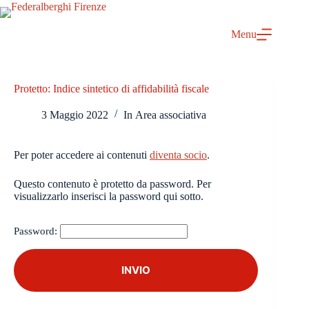
Salta
al
contenuto
Menu
Protetto: Indice sintetico di affidabilità fiscale
3 Maggio 2022
In
Area associativa
Per poter accedere ai contenuti
diventa socio
.
Questo contenuto è protetto da password. Per
visualizzarlo inserisci la password qui sotto.
Password: