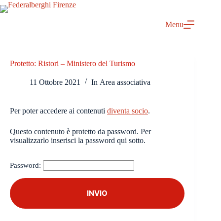
Salta
al
contenuto
Menu
Protetto: Ristori – Ministero del Turismo
11 Ottobre 2021
In
Area associativa
Per poter accedere ai contenuti
diventa socio
.
Questo contenuto è protetto da password. Per
visualizzarlo inserisci la password qui sotto.
Password: