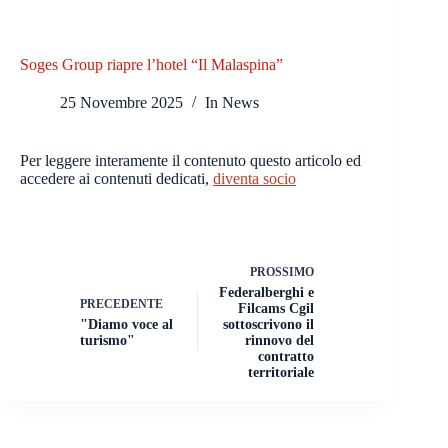
Soges Group riapre l’hotel “Il Malaspina”
25 Novembre 2025
In
News
Per leggere interamente il contenuto questo articolo ed
accedere ai contenuti dedicati,
diventa socio
PROSSIMO
Federalberghi e
PRECEDENTE
Filcams Cgil
"Diamo voce al
sottoscrivono il
turismo"
rinnovo del
contratto
territoriale