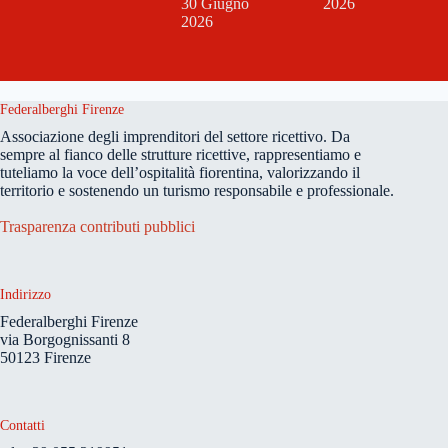
30 Giugno
2026
2026
Federalberghi Firenze
Associazione degli imprenditori del settore ricettivo. Da
sempre al fianco delle strutture ricettive, rappresentiamo e
tuteliamo la voce dell’ospitalità fiorentina, valorizzando il
territorio e sostenendo un turismo responsabile e professionale.
Trasparenza contributi pubblici
Indirizzo
Federalberghi Firenze
via Borgognissanti 8
50123 Firenze
Contatti