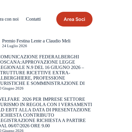
Area Soci
ra con noi
Contatti
Premio Festina Lente a Claudio Meli
24 Luglio 2026
COMUNICAZIONE FEDERALBERGHI
TOSCANA:APPROVAZIONE LEGGE
EGIONALE N.9 DEL 16 GIUGNO 2026 –
STRUTTURE RICETTIVE EXTRA-
ALBERGHIERE, PROFESSIONE
URISTICHE E SOMMINISTRAZIONE DI
0 Giugno 2026
WELFARE 2026 PER IMPRESE SETTORE
TURISMO IN REGOLA CON I VERSAMENTI
AD EBTT ALLA DATA DI PRESENTAZIONE
RICHIESTA CONTRIBUTO
EGISTRAZIONE RICHIESTA A PARTIRE
AL 06/07/2026 ORE 9.00
0 Giugno 2026