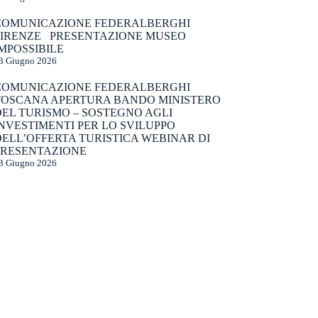
COMUNICAZIONE FEDERALBERGHI
FIRENZE PRESENTAZIONE MUSEO
MPOSSIBILE
3 Giugno 2026
COMUNICAZIONE FEDERALBERGHI
TOSCANA APERTURA BANDO MINISTERO
DEL TURISMO – SOSTEGNO AGLI
NVESTIMENTI PER LO SVILUPPO
ELL’OFFERTA TURISTICA WEBINAR DI
PRESENTAZIONE
3 Giugno 2026