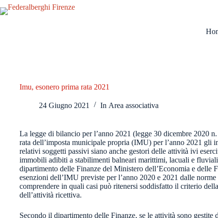
Salta
al
contenuto
Ho
Imu, esonero prima rata 2021
24 Giugno 2021
In
Area associativa
La legge di bilancio per l’anno 2021 (legge 30 dicembre 2020 n.
rata dell’imposta municipale propria (IMU) per l’anno 2021 gli imm
relativi soggetti passivi siano anche gestori delle attività ivi eser
immobili adibiti a stabilimenti balneari marittimi, lacuali e fluvial
dipartimento delle Finanze del Ministero dell’Economia e delle Fi
esenzioni dell’IMU previste per l’anno 2020 e 2021 dalle norme em
comprendere in quali casi può ritenersi soddisfatto il criterio del
dell’attività ricettiva.
Secondo il dipartimento delle Finanze, se le attività sono gestite 