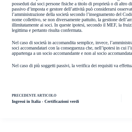
posseduti dai soci persone fisiche a titolo di proprietà o di altro di
passivo d’imposta e gestore dell’attività può considerarsi osserv
l’amministrazione della società secondo l’insegnamento del Codice
nome collettivo, se non diversamente pattuito, la gestione dell’a
illimitatamente ai soci. In queste ipotesi, secondo il MEF, la fruiz
legittima e pertanto risulta confermata.
Nel caso di società in accomandita semplice, invece, l’amministraz
soci accomandatari con la conseguenza che, nell’ipotesi in cui l’im
appartenga a un socio accomandante e non al socio accomandatar
Nel caso di più soggetti passivi, la verifica dei requisiti va effett
PRECEDENTE
ARTICOLO
Ingressi in Italia - Certificazioni verdi