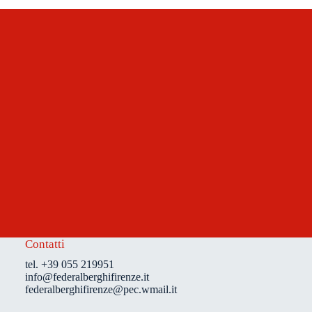
Contatti
tel. +39 055 219951
info@federalberghifirenze.it
federalberghifirenze@pec.wmail.it