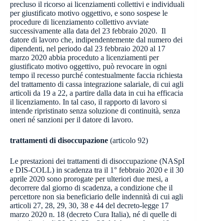
precluso il ricorso ai licenziamenti collettivi e individuali
per giustificato motivo oggettivo, e sono sospese le
procedure di licenziamento collettivo avviate
successivamente alla data del 23 febbraio 2020. Il
datore di lavoro che, indipendentemente dal numero dei
dipendenti, nel periodo dal 23 febbraio 2020 al 17
marzo 2020 abbia proceduto a licenziamenti per
giustificato motivo oggettivo, può revocare in ogni
tempo il recesso purché contestualmente faccia richiesta
del trattamento di cassa integrazione salariale, di cui agli
articoli da 19 a 22, a partire dalla data in cui ha efficacia
il licenziamento. In tal caso, il rapporto di lavoro si
intende ripristinato senza soluzione di continuità, senza
oneri né sanzioni per il datore di lavoro.
trattamenti di disoccupazione
(articolo 92)
Le prestazioni dei trattamenti di disoccupazione (NASpI
e DIS-COLL) in scadenza tra il 1° febbraio 2020 e il 30
aprile 2020 sono prorogate per ulteriori due mesi, a
decorrere dal giorno di scadenza, a condizione che il
percettore non sia beneficiario delle indennità di cui agli
articoli 27, 28, 29, 30, 38 e 44 del decreto-legge 17
marzo 2020 n. 18 (decreto Cura Italia), né di quelle di