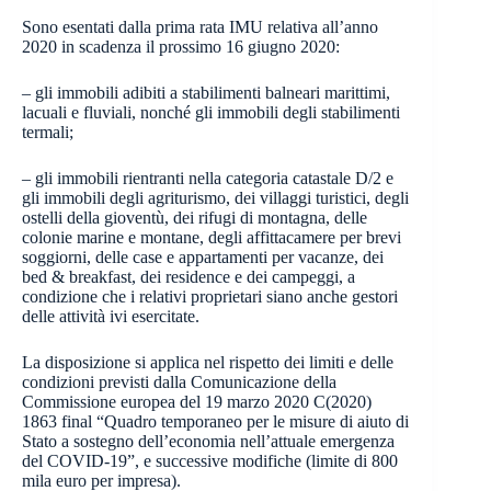
Sono esentati dalla prima rata IMU relativa all’anno
2020 in scadenza il prossimo 16 giugno 2020:
– gli immobili adibiti a stabilimenti balneari marittimi,
lacuali e fluviali, nonché gli immobili degli stabilimenti
termali;
– gli immobili rientranti nella categoria catastale D/2 e
gli immobili degli agriturismo, dei villaggi turistici, degli
ostelli della gioventù, dei rifugi di montagna, delle
colonie marine e montane, degli affittacamere per brevi
soggiorni, delle case e appartamenti per vacanze, dei
bed & breakfast, dei residence e dei campeggi, a
condizione che i relativi proprietari siano anche gestori
delle attività ivi esercitate.
La disposizione si applica nel rispetto dei limiti e delle
condizioni previsti dalla Comunicazione della
Commissione europea del 19 marzo 2020 C(2020)
1863 final “Quadro temporaneo per le misure di aiuto di
Stato a sostegno dell’economia nell’attuale emergenza
del COVID-19”, e successive modifiche (limite di 800
mila euro per impresa).