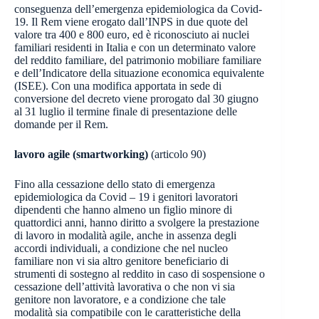
conseguenza dell’emergenza epidemiologica da Covid-
19. Il Rem viene erogato dall’INPS in due quote del
valore tra 400 e 800 euro, ed è riconosciuto ai nuclei
familiari residenti in Italia e con un determinato valore
del reddito familiare, del patrimonio mobiliare familiare
e dell’Indicatore della situazione economica equivalente
(ISEE). Con una modifica apportata in sede di
conversione del decreto viene prorogato dal 30 giugno
al 31 luglio il termine finale di presentazione delle
domande per il Rem.
lavoro agile (smartworking)
(articolo 90)
Fino alla cessazione dello stato di emergenza
epidemiologica da Covid – 19 i genitori lavoratori
dipendenti che hanno almeno un figlio minore di
quattordici anni, hanno diritto a svolgere la prestazione
di lavoro in modalità agile, anche in assenza degli
accordi individuali, a condizione che nel nucleo
familiare non vi sia altro genitore beneficiario di
strumenti di sostegno al reddito in caso di sospensione o
cessazione dell’attività lavorativa o che non vi sia
genitore non lavoratore, e a condizione che tale
modalità sia compatibile con le caratteristiche della