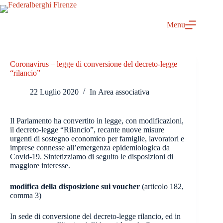
Salta
al
contenuto
Menu
Coronavirus – legge di conversione del decreto-legge
“rilancio”
22 Luglio 2020
In
Area associativa
Il Parlamento ha convertito in legge, con modificazioni,
il decreto-legge “Rilancio”, recante nuove misure
urgenti di sostegno economico per famiglie, lavoratori e
imprese connesse all’emergenza epidemiologica da
Covid-19. Sintetizziamo di seguito le disposizioni di
maggiore interesse.
modifica della disposizione sui voucher
(articolo 182,
comma 3)
In sede di conversione del decreto-legge rilancio, ed in