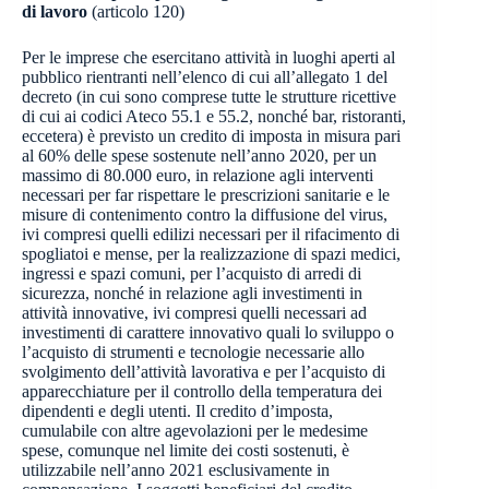
di lavoro
(articolo 120)
Per le imprese che esercitano attività in luoghi aperti al
pubblico rientranti nell’elenco di cui all’allegato 1 del
decreto (in cui sono comprese tutte le strutture ricettive
di cui ai codici Ateco 55.1 e 55.2, nonché bar, ristoranti,
eccetera) è previsto un credito di imposta in misura pari
al 60% delle spese sostenute nell’anno 2020, per un
massimo di 80.000 euro, in relazione agli interventi
necessari per far rispettare le prescrizioni sanitarie e le
misure di contenimento contro la diffusione del virus,
ivi compresi quelli edilizi necessari per il rifacimento di
spogliatoi e mense, per la realizzazione di spazi medici,
ingressi e spazi comuni, per l’acquisto di arredi di
sicurezza, nonché in relazione agli investimenti in
attività innovative, ivi compresi quelli necessari ad
investimenti di carattere innovativo quali lo sviluppo o
l’acquisto di strumenti e tecnologie necessarie allo
svolgimento dell’attività lavorativa e per l’acquisto di
apparecchiature per il controllo della temperatura dei
dipendenti e degli utenti. Il credito d’imposta,
cumulabile con altre agevolazioni per le medesime
spese, comunque nel limite dei costi sostenuti, è
utilizzabile nell’anno 2021 esclusivamente in