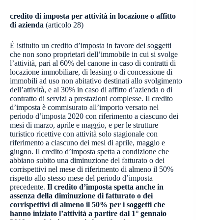
credito di imposta per attività in locazione o affitto
di azienda
(articolo 28)
È istituito un credito d’imposta in favore dei soggetti
che non sono proprietari dell’immobile in cui si svolge
l’attività, pari al 60% del canone in caso di contratti di
locazione immobiliare, di leasing o di concessione di
immobili ad uso non abitativo destinati allo svolgimento
dell’attività, e al 30% in caso di affitto d’azienda o di
contratto di servizi a prestazioni complesse. Il credito
d’imposta è commisurato all’importo versato nel
periodo d’imposta 2020 con riferimento a ciascuno dei
mesi di marzo, aprile e maggio, e per le strutture
turistico ricettive con attività solo stagionale con
riferimento a ciascuno dei mesi di aprile, maggio e
giugno. Il credito d’imposta spetta a condizione che
abbiano subito una diminuzione del fatturato o dei
corrispettivi nel mese di riferimento di almeno il 50%
rispetto allo stesso mese del periodo d’imposta
precedente.
Il credito d’imposta spetta anche in
assenza della diminuzione di fatturato o dei
corrispettivi di almeno il 50% per i soggetti che
hanno iniziato l’attività a partire dal 1° gennaio