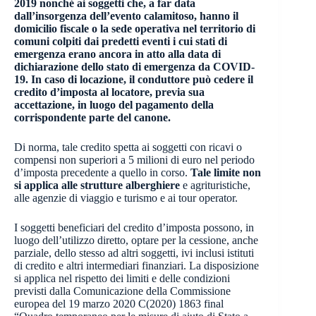
2019 nonché ai soggetti che, a far data
dall’insorgenza dell’evento calamitoso, hanno il
domicilio fiscale o la sede operativa nel territorio di
comuni colpiti dai predetti eventi i cui stati di
emergenza erano ancora in atto alla data di
dichiarazione dello stato di emergenza da COVID-
19. In caso di locazione, il conduttore può cedere il
credito d’imposta al locatore, previa sua
accettazione, in luogo del pagamento della
corrispondente parte del canone.
Di norma, tale credito spetta ai soggetti con ricavi o
compensi non superiori a 5 milioni di euro nel periodo
d’imposta precedente a quello in corso.
Tale limite non
si applica alle strutture alberghiere
e agrituristiche,
alle agenzie di viaggio e turismo e ai tour operator.
I soggetti beneficiari del credito d’imposta possono, in
luogo dell’utilizzo diretto, optare per la cessione, anche
parziale, dello stesso ad altri soggetti, ivi inclusi istituti
di credito e altri intermediari finanziari. La disposizione
si applica nel rispetto dei limiti e delle condizioni
previsti dalla Comunicazione della Commissione
europea del 19 marzo 2020 C(2020) 1863 final