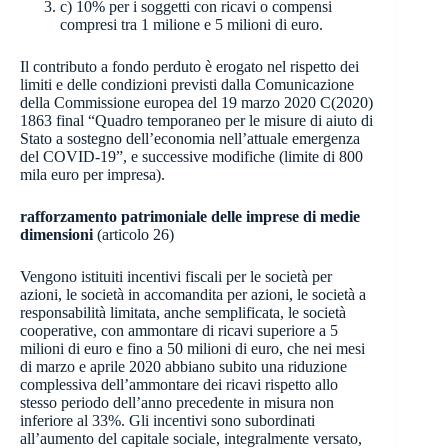
c) 10% per i soggetti con ricavi o compensi
compresi tra 1 milione e 5 milioni di euro.
Il contributo a fondo perduto è erogato nel rispetto dei
limiti e delle condizioni previsti dalla Comunicazione
della Commissione europea del 19 marzo 2020 C(2020)
1863 final “Quadro temporaneo per le misure di aiuto di
Stato a sostegno dell’economia nell’attuale emergenza
del COVID-19”, e successive modifiche (limite di 800
mila euro per impresa).
rafforzamento patrimoniale delle imprese di medie
dimensioni
(articolo 26)
Vengono istituiti incentivi fiscali per le società per
azioni, le società in accomandita per azioni, le società a
responsabilità limitata, anche semplificata, le società
cooperative, con ammontare di ricavi superiore a 5
milioni di euro e fino a 50 milioni di euro, che nei mesi
di marzo e aprile 2020 abbiano subito una riduzione
complessiva dell’ammontare dei ricavi rispetto allo
stesso periodo dell’anno precedente in misura non
inferiore al 33%. Gli incentivi sono subordinati
all’aumento del capitale sociale, integralmente versato,