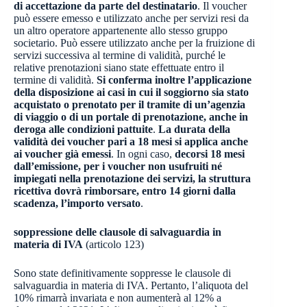
di accettazione da parte del destinatario
. Il voucher
può essere emesso e utilizzato anche per servizi resi da
un altro operatore appartenente allo stesso gruppo
societario. Può essere utilizzato anche per la fruizione di
servizi successiva al termine di validità, purché le
relative prenotazioni siano state effettuate entro il
termine di validità.
Si conferma inoltre l’applicazione
della disposizione ai casi in cui il soggiorno sia stato
acquistato o prenotato per il tramite di un’agenzia
di viaggio o di un portale di prenotazione, anche in
deroga alle condizioni pattuite
.
La durata della
validità dei voucher pari a 18 mesi si applica anche
ai voucher già emessi
. In ogni caso,
decorsi 18 mesi
dall’emissione, per i voucher non usufruiti né
impiegati nella prenotazione dei servizi, la struttura
ricettiva dovrà rimborsare, entro 14 giorni dalla
scadenza, l’importo versato
.
soppressione delle clausole di salvaguardia in
materia di IVA
(articolo 123)
Sono state definitivamente soppresse le clausole di
salvaguardia in materia di IVA. Pertanto, l’aliquota del
10% rimarrà invariata e non aumenterà al 12% a