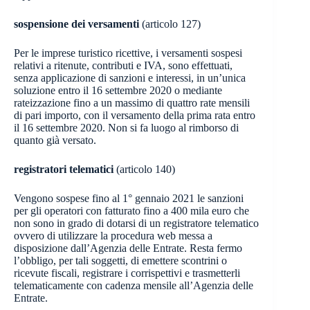
sospensione dei versamenti
(articolo 127)
Per le imprese turistico ricettive, i versamenti sospesi
relativi a ritenute, contributi e IVA, sono effettuati,
senza applicazione di sanzioni e interessi, in un’unica
soluzione entro il 16 settembre 2020 o mediante
rateizzazione fino a un massimo di quattro rate mensili
di pari importo, con il versamento della prima rata entro
il 16 settembre 2020. Non si fa luogo al rimborso di
quanto già versato.
registratori telematici
(articolo 140)
Vengono sospese fino al 1° gennaio 2021 le sanzioni
per gli operatori con fatturato fino a 400 mila euro che
non sono in grado di dotarsi di un registratore telematico
ovvero di utilizzare la procedura web messa a
disposizione dall’Agenzia delle Entrate. Resta fermo
l’obbligo, per tali soggetti, di emettere scontrini o
ricevute fiscali, registrare i corrispettivi e trasmetterli
telematicamente con cadenza mensile all’Agenzia delle
Entrate.