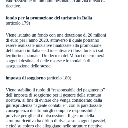
valorizzazione di immobili destinati ad attività turistico-
ricettive.
fondo per la promozione del turismo in Italia
(articolo 179)
Viene istituito un fondo con una dotazione di 20 milioni
di euro per l’anno 2020, attraverso il quale potranno
essere realizzate iniziative finalizzate alla promozione
del turismo in Italia e ad incentivare i flussi turistici sul
territorio nazionale. Un decreto del Mibact determinerà i
soggetti destinatari delle risorse e le modalità di
assegnazione delle stesse.
imposta di soggiorno
(articolo 180)
Viene stabilito il ruolo di “responsabile del pagamento”
dell’imposta di soggiorno per il gestore della struttura
ricettiva, al fine di evitare che venga considerato dalla
giurisprudenza “agente contabile”, con la paradossale
conseguenza di attribuirgli compiti e responsabilità
previste per gli enti di riscossione. Il gestore della
struttura ricettiva ha diritto di rivalsa sui soggetti passivi,
e cioè su coloro che alloggiano nelle strutture ricettive.