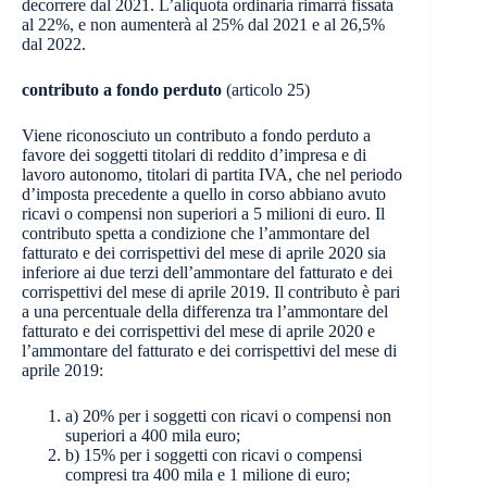
decorrere dal 2021. L’aliquota ordinaria rimarrà fissata
al 22%, e non aumenterà al 25% dal 2021 e al 26,5%
dal 2022.
contributo a fondo perduto
(articolo 25)
Viene riconosciuto un contributo a fondo perduto a
favore dei soggetti titolari di reddito d’impresa e di
lavoro autonomo, titolari di partita IVA, che nel periodo
d’imposta precedente a quello in corso abbiano avuto
ricavi o compensi non superiori a 5 milioni di euro. Il
contributo spetta a condizione che l’ammontare del
fatturato e dei corrispettivi del mese di aprile 2020 sia
inferiore ai due terzi dell’ammontare del fatturato e dei
corrispettivi del mese di aprile 2019. Il contributo è pari
a una percentuale della differenza tra l’ammontare del
fatturato e dei corrispettivi del mese di aprile 2020 e
l’ammontare del fatturato e dei corrispettivi del mese di
aprile 2019:
a) 20% per i soggetti con ricavi o compensi non
superiori a 400 mila euro;
b) 15% per i soggetti con ricavi o compensi
compresi tra 400 mila e 1 milione di euro;