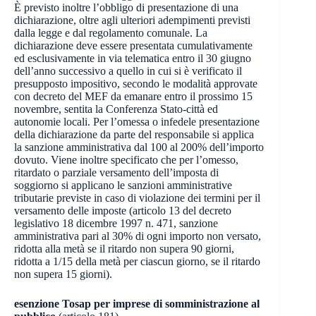
È previsto inoltre l’obbligo di presentazione di una
dichiarazione, oltre agli ulteriori adempimenti previsti
dalla legge e dal regolamento comunale. La
dichiarazione deve essere presentata cumulativamente
ed esclusivamente in via telematica entro il 30 giugno
dell’anno successivo a quello in cui si è verificato il
presupposto impositivo, secondo le modalità approvate
con decreto del MEF da emanare entro il prossimo 15
novembre, sentita la Conferenza Stato-città ed
autonomie locali. Per l’omessa o infedele presentazione
della dichiarazione da parte del responsabile si applica
la sanzione amministrativa dal 100 al 200% dell’importo
dovuto. Viene inoltre specificato che per l’omesso,
ritardato o parziale versamento dell’imposta di
soggiorno si applicano le sanzioni amministrative
tributarie previste in caso di violazione dei termini per il
versamento delle imposte (articolo 13 del decreto
legislativo 18 dicembre 1997 n. 471, sanzione
amministrativa pari al 30% di ogni importo non versato,
ridotta alla metà se il ritardo non supera 90 giorni,
ridotta a 1/15 della metà per ciascun giorno, se il ritardo
non supera 15 giorni).
esenzione Tosap per imprese di somministrazione al