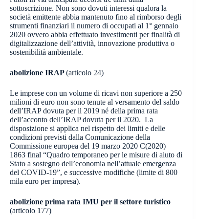
sottoscrizione. Non sono dovuti interessi qualora la
società emittente abbia mantenuto fino al rimborso degli
strumenti finanziari il numero di occupati al 1° gennaio
2020 ovvero abbia effettuato investimenti per finalità di
digitalizzazione dell’attività, innovazione produttiva o
sostenibilità ambientale.
abolizione IRAP
(articolo 24)
Le imprese con un volume di ricavi non superiore a 250
milioni di euro non sono tenute al versamento del saldo
dell’IRAP dovuta per il 2019 né della prima rata
dell’acconto dell’IRAP dovuta per il 2020. La
disposizione si applica nel rispetto dei limiti e delle
condizioni previsti dalla Comunicazione della
Commissione europea del 19 marzo 2020 C(2020)
1863 final “Quadro temporaneo per le misure di aiuto di
Stato a sostegno dell’economia nell’attuale emergenza
del COVID-19”, e successive modifiche (limite di 800
mila euro per impresa).
abolizione prima rata IMU per il settore turistico
(articolo 177)