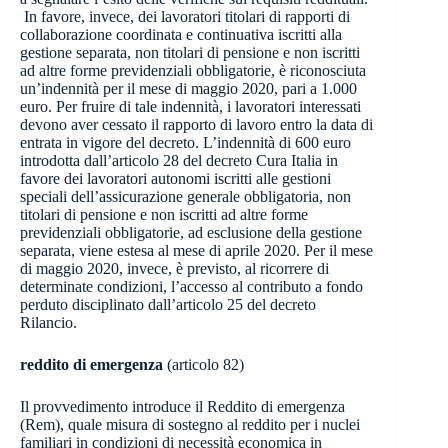
In favore, invece, dei lavoratori titolari di rapporti di
collaborazione coordinata e continuativa iscritti alla
gestione separata, non titolari di pensione e non iscritti
ad altre forme previdenziali obbligatorie, è riconosciuta
un’indennità per il mese di maggio 2020, pari a 1.000
euro. Per fruire di tale indennità, i lavoratori interessati
devono aver cessato il rapporto di lavoro entro la data di
entrata in vigore del decreto. L’indennità di 600 euro
introdotta dall’articolo 28 del decreto Cura Italia in
favore dei lavoratori autonomi iscritti alle gestioni
speciali dell’assicurazione generale obbligatoria, non
titolari di pensione e non iscritti ad altre forme
previdenziali obbligatorie, ad esclusione della gestione
separata, viene estesa al mese di aprile 2020. Per il mese
di maggio 2020, invece, è previsto, al ricorrere di
determinate condizioni, l’accesso al contributo a fondo
perduto disciplinato dall’articolo 25 del decreto
Rilancio.
reddito di emergenza
(articolo 82)
Il provvedimento introduce il Reddito di emergenza
(Rem), quale misura di sostegno al reddito per i nuclei
familiari in condizioni di necessità economica in