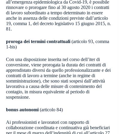
all’emergenza epidemiologica da Covid-19, è possibile
rinnovare o prorogare fino al 30 agosto 2020 i contratti
di lavoro subordinato a tempo determinato in essere
anche in assenza delle condizioni previste dall’articolo
19, comma 1, del decreto legislativo 15 giugno 2015, n.
81.
proroga dei termini contrattuali
(articolo 93, comma
1-bis)
Con una disposizione inserita nel corso dell’iter di
conversione, viene prorogata la durata dei contratti di
apprendistato diversi da quello professionalizzante e dei
contratti di lavoro a termine (anche in regime di
somministrazione), che sono stati sospesi dall’attività
lavorativa a causa delle misure di contenimento del
contagio, in misura equivalente al periodo di
sospensione.
bonus autonomi
(articolo 84)
Ai professionisti e lavoratori con rapporto di
collaborazione coordinata e continuativa già beneficiari
per il mese di marzo dell’indennità di cui all’articolo 27