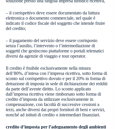
soluzione presso una singola impresa turistico ricettiva,
– il corrispettivo deve essere documentato da fattura
elettronica o documento commerciale, nel quale è
indicato il codice fiscale del soggetto che intende fruire
del credito;
– il pagamento del servizio deve essere corrisposto
senza l’ausilio, l’intervento o l’intermediazione di
soggetti che gestiscono piattaforme o portali telematici
diversi da agenzie di viaggio e tour operator.
Il credito è fruibile esclusivamente nella misura
dell’80%, d’intesa con l’impresa ricettiva, sotto forma di
sconto sul corrispettivo dovuto e per il 20% in forma di
detrazione di imposta in sede di dichiarazione dei redditi
da parte dell’avente diritto. Lo sconto applicato
dall’impresa ricettiva viene rimborsato sotto forma di
credito d’imposta da utilizzare esclusivamente in
compensazione, con facoltà di successive cessioni a
terzi, anche diversi dai propri fornitori di beni e servizi,
nonché ad istituti di credito o intermediari finanziari.
credito d’imposta per l’adeguamento degli ambienti