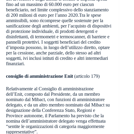
fino ad un massimo di 60.000 euro per ciascun
beneficiario, nel limite complessivo dello stanziamento
di 200 milioni di euro per l’anno 2020.Tra le spese
ammissibili, sono ricomprese quelle sostenute per la
sanificazione degli ambienti, per l’acquisto di dispositivi
di protezione individuale, di prodotti detergenti e
disinfettanti, di termometri e termoscanner, di barriere e
pannelli protettivi. I soggetti beneficiari del credito
d’imposta possono, in luogo dell’utilizzo diretto, optare
per la cessione, anche parziale, dello stesso ad altri
soggetti, ivi inclusi istituti di credito e altri intermediari
finanziari.
consiglio di amministrazione Enit
(articolo 179)
Relativamente al Consiglio di amministrazione
dell’Enit, composto dal Presidente, da un membro
nominato dal Mibact, con funzioni di amministratore
delegato, e da un altro membro nominato dal Mibact su
designazione della Conferenza Stato, Regioni e
Province autonome, il Parlamento ha previsto che la
nomina dell’amministratore delegato venga effettuata
“sentite le organizzazioni di categoria maggiormente
rappresentative”.