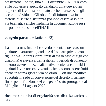
prestazione. Inoltre, fino al 31 dicembre 2020, il lavoro
agile può essere applicato dai datori di lavoro a ogni
rapporto di lavoro subordinato anche in assenza degli
accordi individuali. Gli obblighi di informativa in
materia di salute e sicurezza possono essere assolti in
via telematica anche mediante la documentazione resa
disponibile sul sito dell’INAIL.
congedo parentale
(articolo 72)
La durata massima del congedo parentale per ciascun
genitore lavoratore dipendente del settore privato con
figli fino a 12 anni (senza limiti di età in caso di figli con
disabilità) è elevata a trenta giorni. I periodi di congedo
devono essere utilizzati alternativamente da entrambi i
genitori lavoratori conviventi e che possono essere fruiti
anche in forma giornaliera ed oraria. Con una modifica
apportata in sede di conversione del decreto il termine
finale per la fruizione del congedo è stato prorogato dal
31 luglio al 31 agosto 2020.
documento unico di regolarità contributiva
(articolo
81)