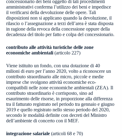
concessionario dei beni oggetto di tali procedimenti
amministrativi conferma l’utilizzo dei beni e impedisce
il verificarsi della devoluzione delle opere. Tali
disposizioni non si applicano quando la devoluzione, il
rilascio o l’assegnazione a terzi dell’area è stata disposta
in ragione della revoca della concessione oppure della
decadenza del titolo per fatto e colpa del concessionario.
contributo alle attività turistiche delle zone
economiche ambientali
(articolo 227)
Viene istituito un fondo, con una dotazione di 40
milioni di euro per l’anno 2020, volto a riconoscere un
contributo straordinario alle micro, piccole e medie
imprese che svolgono attività economiche eco-
compatibili nelle zone economiche ambientali (ZEA). Il
contributo straordinario è corrisposto, sino ad
esaurimento delle risorse, in proporzione alla differenza
tra il fatturato registrato nel periodo tra gennaio e giugno
2019 e quello registrato nello stesso periodo del 2020,
secondo le modalità definite con decreti del Ministro
dell’ambiente di concerto con il MEF.
integrazione salariale
(articoli 68 e 70)