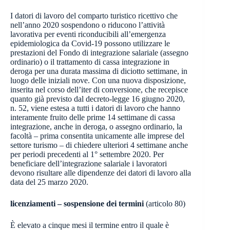
I datori di lavoro del comparto turistico ricettivo che
nell’anno 2020 sospendono o riducono l’attività
lavorativa per eventi riconducibili all’emergenza
epidemiologica da Covid-19 possono utilizzare le
prestazioni del Fondo di integrazione salariale (assegno
ordinario) o il trattamento di cassa integrazione in
deroga per una durata massima di diciotto settimane, in
luogo delle iniziali nove. Con una nuova disposizione,
inserita nel corso dell’iter di conversione, che recepisce
quanto già previsto dal decreto-legge 16 giugno 2020,
n. 52, viene estesa a tutti i datori di lavoro che hanno
interamente fruito delle prime 14 settimane di cassa
integrazione, anche in deroga, o assegno ordinario, la
facoltà – prima consentita unicamente alle imprese del
settore turismo – di chiedere ulteriori 4 settimane anche
per periodi precedenti al 1° settembre 2020. Per
beneficiare dell’integrazione salariale i lavoratori
devono risultare alle dipendenze dei datori di lavoro alla
data del 25 marzo 2020.
licenziamenti – sospensione dei termini
(articolo 80)
È elevato a cinque mesi il termine entro il quale è