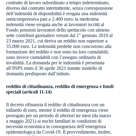
contratto di lavoro subordinato a tempo indeterminato,
diverso dal contratto intermittente, senza corresponsione
dell’indennità di disponibilità è erogata una indennità
onnicomprensiva pari a 2.400 euro; la medesima
indennità viene erogata anche ai lavoratori iscritti al
Fondo pensioni lavoratori dello spettacolo con almeno
sette contributi giornalieri versati dal 1° gennaio 2019 al
23 marzo 2021, cui deriva un reddito non superiore a
35.000 euro. Le indennità predette non concorrono alla
formazione del reddito e non sono tra loro cumulabili;
sono invece cumulabili con l’assegno ordinario di
invalidità. La domanda per le indennità è presentata
all’INPS entro il 30 aprile 2021 tramite modello di
domanda predisposto dall’istituto.
reddito di cittadinanza, reddito di emergenza e fondi
speciali (articoli 11-14)
Il decreto rifinanzia il reddito di cittadinanza con un
miliardo di euro, mentre il reddito di emergenza viene
prorogato per un periodo di ulteriori tre mesi (da marzo
a maggio 2021) ai nuclei familiari in condizioni di
necessità economica in conseguenza dell’emergenza
epidemiologica da Covid-19. Il provvedimento, inoltre,