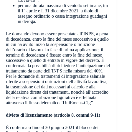
Covid-19”;
per una durata massima di ventotto settimane, tra
il 1° aprile e il 31 dicembre 2021, a titolo di
assegno ordinario o cassa integrazione guadagni
in deroga.
Le domande devono essere presentate all’INPS, a pena
di decadenza, entro la fine del mese successivo a quello
in cui ha avuto inizio la sospensione o riduzione
dell’orario di lavoro. In fase di prima applicazione, il
termine di decadenza è fissato entro la fine del mese
successivo a quello di entrata in vigore del decreto. È
confermata la possibilità di richiedere l’anticipazione del
trattamento da parte dell’INPS nella misura del 40%.
Per le domande di trattamenti di integrazione salariale
riferite a sospensioni o riduzioni dell’attività lavorativa,
la trasmissione dei dati necessari al calcolo e alla
liquidazione diretta dei trattamenti, nonché all’accredito
della relativa contribuzione figurativa è effettuata
attraverso il flusso telematico “UniEmens-Cig”.
divieto di licenziamento (articolo 8, commi 9-11)
È confermato fino al 30 giugno 2021 il blocco dei