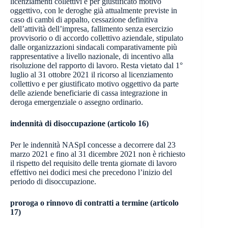
licenziamenti collettivi e per giustificato motivo
oggettivo, con le deroghe già attualmente previste in
caso di cambi di appalto, cessazione definitiva
dell’attività dell’impresa, fallimento senza esercizio
provvisorio o di accordo collettivo aziendale, stipulato
dalle organizzazioni sindacali comparativamente più
rappresentative a livello nazionale, di incentivo alla
risoluzione del rapporto di lavoro. Resta vietato dal 1°
luglio al 31 ottobre 2021 il ricorso al licenziamento
collettivo e per giustificato motivo oggettivo da parte
delle aziende beneficiarie di cassa integrazione in
deroga emergenziale o assegno ordinario.
indennità di disoccupazione (articolo 16)
Per le indennità NASpI concesse a decorrere dal 23
marzo 2021 e fino al 31 dicembre 2021 non è richiesto
il rispetto del requisito delle trenta giornate di lavoro
effettivo nei dodici mesi che precedono l’inizio del
periodo di disoccupazione.
proroga o rinnovo di contratti a termine (articolo
17)