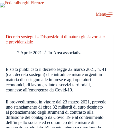
Salta
al
contenuto
Menu
Decreto sostegni – Disposizioni di natura giuslavoristica
e previdenziale
2 Aprile 2021
In
Area associativa
È stato pubblicato il decreto-legge 22 marzo 2021, n. 41
(c.d. decreto sostegni) che introduce misure urgenti in
materia di sostegno alle imprese e agli operatori
economici, di lavoro, salute e servizi territoriali,
connesse all’emergenza da Covid-19.
Il provvedimento, in vigore dal 23 marzo 2021, prevede
uno stanziamento di circa 32 miliardi di euro destinato
al potenziamento degli strumenti di contrasto alla
diffusione del contagio da Covid-19 e al contenimento
dell’impatto sociale ed economico delle misure di
prevenzione adottate. Rilevante interesse rivestono le