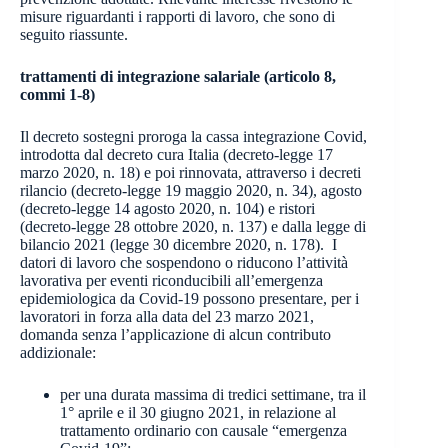
misure riguardanti i rapporti di lavoro, che sono di
seguito riassunte.
trattamenti di integrazione salariale (articolo 8,
commi 1-8)
Il decreto sostegni proroga la cassa integrazione Covid,
introdotta dal decreto cura Italia (decreto-legge 17
marzo 2020, n. 18) e poi rinnovata, attraverso i decreti
rilancio (decreto-legge 19 maggio 2020, n. 34), agosto
(decreto-legge 14 agosto 2020, n. 104) e ristori
(decreto-legge 28 ottobre 2020, n. 137) e dalla legge di
bilancio 2021 (legge 30 dicembre 2020, n. 178). I
datori di lavoro che sospendono o riducono l’attività
lavorativa per eventi riconducibili all’emergenza
epidemiologica da Covid-19 possono presentare, per i
lavoratori in forza alla data del 23 marzo 2021,
domanda senza l’applicazione di alcun contributo
addizionale:
per una durata massima di tredici settimane, tra il
1° aprile e il 30 giugno 2021, in relazione al
trattamento ordinario con causale “emergenza