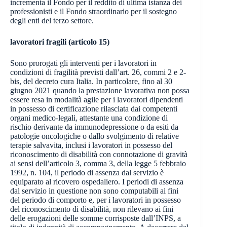
incrementa il Fondo per il reddito di ultima istanza dei
professionisti e il Fondo straordinario per il sostegno
degli enti del terzo settore.
lavoratori fragili (articolo 15)
Sono prorogati gli interventi per i lavoratori in
condizioni di fragilità previsti dall’art. 26, commi 2 e 2-
bis, del decreto cura Italia. In particolare, fino al 30
giugno 2021 quando la prestazione lavorativa non possa
essere resa in modalità agile per i lavoratori dipendenti
in possesso di certificazione rilasciata dai competenti
organi medico-legali, attestante una condizione di
rischio derivante da immunodepressione o da esiti da
patologie oncologiche o dallo svolgimento di relative
terapie salvavita, inclusi i lavoratori in possesso del
riconoscimento di disabilità con connotazione di gravità
ai sensi dell’articolo 3, comma 3, della legge 5 febbraio
1992, n. 104, il periodo di assenza dal servizio è
equiparato al ricovero ospedaliero. I periodi di assenza
dal servizio in questione non sono computabili ai fini
del periodo di comporto e, per i lavoratori in possesso
del riconoscimento di disabilità, non rilevano ai fini
delle erogazioni delle somme corrisposte dall’INPS, a