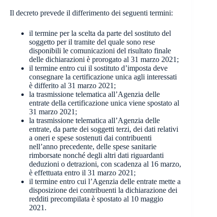
Il decreto prevede il differimento dei seguenti termini:
il termine per la scelta da parte del sostituto del
soggetto per il tramite del quale sono rese
disponibili le comunicazioni del risultato finale
delle dichiarazioni è prorogato al 31 marzo 2021;
il termine entro cui il sostituto d’imposta deve
consegnare la certificazione unica agli interessati
è differito al 31 marzo 2021;
la trasmissione telematica all’Agenzia delle
entrate della certificazione unica viene spostato al
31 marzo 2021;
la trasmissione telematica all’Agenzia delle
entrate, da parte dei soggetti terzi, dei dati relativi
a oneri e spese sostenuti dai contribuenti
nell’anno precedente, delle spese sanitarie
rimborsate nonché degli altri dati riguardanti
deduzioni o detrazioni, con scadenza al 16 marzo,
è effettuata entro il 31 marzo 2021;
il termine entro cui l’Agenzia delle entrate mette a
disposizione dei contribuenti la dichiarazione dei
redditi precompilata è spostato al 10 maggio
2021.