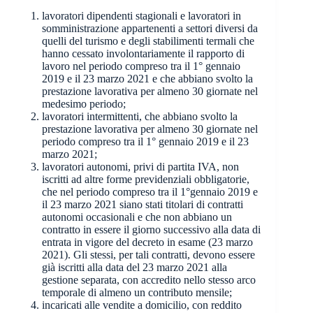
lavoratori dipendenti stagionali e lavoratori in
somministrazione appartenenti a settori diversi da
quelli del turismo e degli stabilimenti termali che
hanno cessato involontariamente il rapporto di
lavoro nel periodo compreso tra il 1° gennaio
2019 e il 23 marzo 2021 e che abbiano svolto la
prestazione lavorativa per almeno 30 giornate nel
medesimo periodo;
lavoratori intermittenti, che abbiano svolto la
prestazione lavorativa per almeno 30 giornate nel
periodo compreso tra il 1° gennaio 2019 e il 23
marzo 2021;
lavoratori autonomi, privi di partita IVA, non
iscritti ad altre forme previdenziali obbligatorie,
che nel periodo compreso tra il 1°gennaio 2019 e
il 23 marzo 2021 siano stati titolari di contratti
autonomi occasionali e che non abbiano un
contratto in essere il giorno successivo alla data di
entrata in vigore del decreto in esame (23 marzo
2021). Gli stessi, per tali contratti, devono essere
già iscritti alla data del 23 marzo 2021 alla
gestione separata, con accredito nello stesso arco
temporale di almeno un contributo mensile;
incaricati alle vendite a domicilio, con reddito