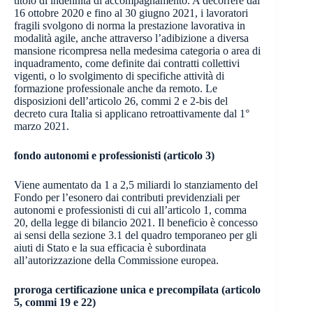
titolo di indennità di accompagnamento. A decorrere dal
16 ottobre 2020 e fino al 30 giugno 2021, i lavoratori
fragili svolgono di norma la prestazione lavorativa in
modalità agile, anche attraverso l’adibizione a diversa
mansione ricompresa nella medesima categoria o area di
inquadramento, come definite dai contratti collettivi
vigenti, o lo svolgimento di specifiche attività di
formazione professionale anche da remoto. Le
disposizioni dell’articolo 26, commi 2 e 2-bis del
decreto cura Italia si applicano retroattivamente dal 1°
marzo 2021.
fondo autonomi e professionisti (articolo 3)
Viene aumentato da 1 a 2,5 miliardi lo stanziamento del
Fondo per l’esonero dai contributi previdenziali per
autonomi e professionisti di cui all’articolo 1, comma
20, della legge di bilancio 2021. Il beneficio è concesso
ai sensi della sezione 3.1 del quadro temporaneo per gli
aiuti di Stato e la sua efficacia è subordinata
all’autorizzazione della Commissione europea.
proroga certificazione unica e precompilata (articolo
5, commi 19 e 22)