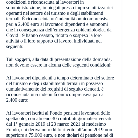
condizioni è riconosciuta ai lavoratori in
somministrazione, impiegati presso imprese utilizzatrici
operanti nel settore del turismo e degli stabilimenti
termali. È riconosciuta un’indennità onnicomprensiva
pari a 2.400 euro ai lavoratori dipendenti e autonomi
che in conseguenza dell’emergenza epidemiologica da
Covid-19 hanno cessato, ridotto o sospeso la loro
attività o il loro rapporto di lavoro, individuati nei
seguenti:
Tali soggetti, alla data di presentazione della domanda,
non devono essere in alcuna delle seguenti condizioni:
Ai lavoratori dipendenti a tempo determinato del settore
del turismo e degli stabilimenti termali in possesso
cumulativamente dei requisiti di seguito elencati, è
riconosciuta una indennità onnicomprensiva pari a
2.400 euro:
Ai lavoratori iscritti al Fondo pensioni lavoratori dello
spettacolo, con almeno 30 contributi giornalieri versati
dal 1° gennaio 2019 al 23 marzo 2021 al medesimo
Fondo, cui deriva un reddito riferito all’anno 2019 non
superiore a 75.000 euro, e non titolari di pensione né di