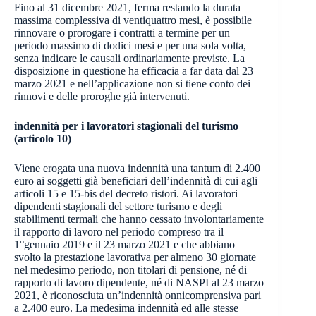
Fino al 31 dicembre 2021, ferma restando la durata
massima complessiva di ventiquattro mesi, è possibile
rinnovare o prorogare i contratti a termine per un
periodo massimo di dodici mesi e per una sola volta,
senza indicare le causali ordinariamente previste. La
disposizione in questione ha efficacia a far data dal 23
marzo 2021 e nell’applicazione non si tiene conto dei
rinnovi e delle proroghe già intervenuti.
indennità per i lavoratori stagionali del turismo
(articolo 10)
Viene erogata una nuova indennità una tantum di 2.400
euro ai soggetti già beneficiari dell’indennità di cui agli
articoli 15 e 15-bis del decreto ristori. Ai lavoratori
dipendenti stagionali del settore turismo e degli
stabilimenti termali che hanno cessato involontariamente
il rapporto di lavoro nel periodo compreso tra il
1°gennaio 2019 e il 23 marzo 2021 e che abbiano
svolto la prestazione lavorativa per almeno 30 giornate
nel medesimo periodo, non titolari di pensione, né di
rapporto di lavoro dipendente, né di NASPI al 23 marzo
2021, è riconosciuta un’indennità onnicomprensiva pari
a 2.400 euro. La medesima indennità ed alle stesse