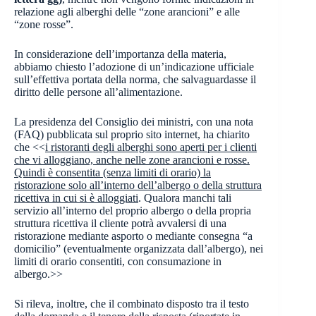
relazione agli alberghi delle “zone arancioni” e alle
“zone rosse”.
In considerazione dell’importanza della materia,
abbiamo chiesto l’adozione di un’indicazione ufficiale
sull’effettiva portata della norma, che salvaguardasse il
diritto delle persone all’alimentazione.
La presidenza del Consiglio dei ministri, con una nota
(FAQ) pubblicata sul proprio sito internet, ha chiarito
che <<
i ristoranti degli alberghi sono aperti per i clienti
che vi alloggiano, anche nelle zone arancioni e rosse.
Quindi è consentita (senza limiti di orario) la
ristorazione solo all’interno dell’albergo o della struttura
ricettiva in cui si è alloggiati
. Qualora manchi tali
servizio all’interno del proprio albergo o della propria
struttura ricettiva il cliente potrà avvalersi di una
ristorazione mediante asporto o mediante consegna “a
domicilio” (eventualmente organizzata dall’albergo), nei
limiti di orario consentiti, con consumazione in
albergo.>>
Si rileva, inoltre, che il combinato disposto tra il testo