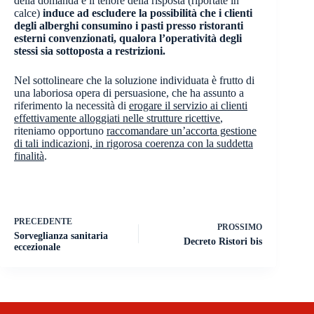
della domanda e il tenore della risposta (riportate in
calce)
induce ad escludere la possibilità che i clienti
degli alberghi consumino i pasti presso ristoranti
esterni convenzionati, qualora l’operatività degli
stessi sia sottoposta a restrizioni.
Nel sottolineare che la soluzione individuata è frutto di
una laboriosa opera di persuasione, che ha assunto a
riferimento la necessità di
erogare il servizio ai clienti
effettivamente alloggiati nelle strutture ricettive
,
riteniamo opportuno
raccomandare un’accorta gestione
di tali indicazioni, in rigorosa coerenza con la suddetta
finalità
.
PRECEDENTE
PROSSIMO
Sorveglianza sanitaria
Decreto Ristori bis
eccezionale