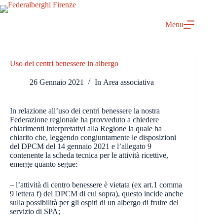
Salta
al
contenuto
Menu
Uso dei centri benessere in albergo
26 Gennaio 2021
In
Area associativa
In relazione all’uso dei centri benessere la nostra
Federazione regionale ha provveduto a chiedere
chiarimenti interpretativi alla Regione la quale ha
chiarito che, leggendo congiuntamente le disposizioni
del DPCM del 14 gennaio 2021 e l’allegato 9
contenente la scheda tecnica per le attività ricettive,
emerge quanto segue:
– l’attività di centro benessere è vietata (ex art.1 comma
9 lettera f) del DPCM di cui sopra), questo incide anche
sulla possibilità per gli ospiti di un albergo di fruire del
servizio di SPA;