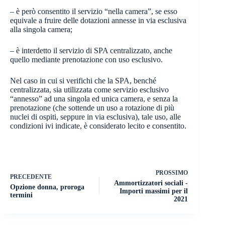
– è però consentito il servizio “nella camera”, se esso
equivale a fruire delle dotazioni annesse in via esclusiva
alla singola camera;
– è interdetto il servizio di SPA centralizzato, anche
quello mediante prenotazione con uso esclusivo.
Nel caso in cui si verifichi che la SPA, benché
centralizzata, sia utilizzata come servizio esclusivo
“annesso” ad una singola ed unica camera, e senza la
prenotazione
(che sottende un uso a rotazione di più
nuclei di ospiti, seppure in via esclusiva), tale uso, alle
condizioni ivi indicate, è considerato lecito e consentito.
PROSSIMO
PRECEDENTE
Ammortizzatori sociali -
Opzione donna, proroga
Importi massimi per il
termini
2021