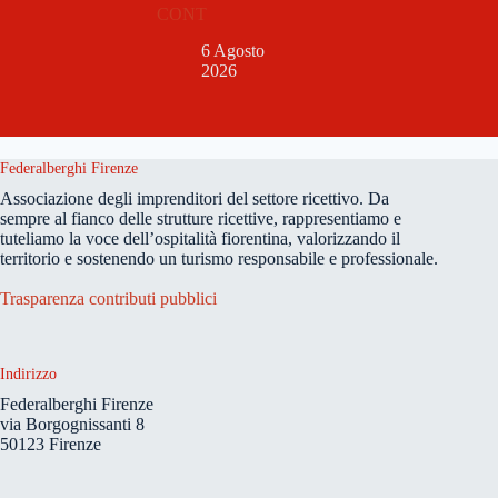
CONT
6 Agosto
2026
Federalberghi Firenze
Associazione degli imprenditori del settore ricettivo. Da
sempre al fianco delle strutture ricettive, rappresentiamo e
tuteliamo la voce dell’ospitalità fiorentina, valorizzando il
territorio e sostenendo un turismo responsabile e professionale.
Trasparenza contributi pubblici
Indirizzo
Federalberghi Firenze
via Borgognissanti 8
50123 Firenze