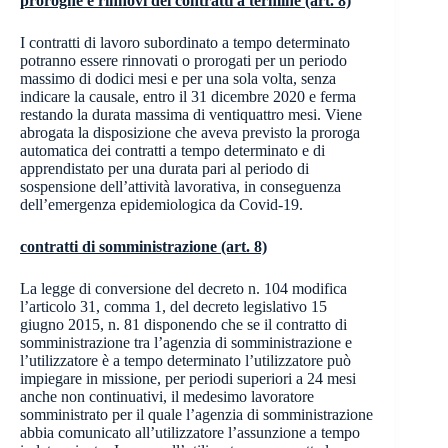
proroghe e rinnovi dei contratti a termine (art. 8)
I contratti di lavoro subordinato a tempo determinato
potranno essere rinnovati o prorogati per un periodo
massimo di dodici mesi e per una sola volta, senza
indicare la causale, entro il 31 dicembre 2020 e ferma
restando la durata massima di ventiquattro mesi. Viene
abrogata la disposizione che aveva previsto la proroga
automatica dei contratti a tempo determinato e di
apprendistato per una durata pari al periodo di
sospensione dell’attività lavorativa, in conseguenza
dell’emergenza epidemiologica da Covid-19.
contratti di somministrazione (art. 8)
La legge di conversione del decreto n. 104 modifica
l’articolo 31, comma 1, del decreto legislativo 15
giugno 2015, n. 81 disponendo che se il contratto di
somministrazione tra l’agenzia di somministrazione e
l’utilizzatore è a tempo determinato l’utilizzatore può
impiegare in missione, per periodi superiori a 24 mesi
anche non continuativi, il medesimo lavoratore
somministrato per il quale l’agenzia di somministrazione
abbia comunicato all’utilizzatore l’assunzione a tempo