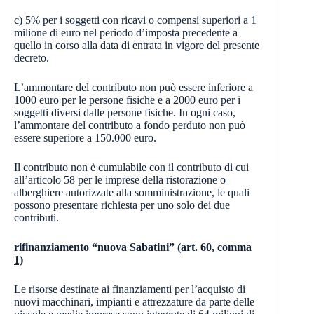
c) 5% per i soggetti con ricavi o compensi superiori a 1
milione di euro nel periodo d’imposta precedente a
quello in corso alla data di entrata in vigore del presente
decreto.
L’ammontare del contributo non può essere inferiore a
1000 euro per le persone fisiche e a 2000 euro per i
soggetti diversi dalle persone fisiche. In ogni caso,
l’ammontare del contributo a fondo perduto non può
essere superiore a 150.000 euro.
Il contributo non è cumulabile con il contributo di cui
all’articolo 58 per le imprese della ristorazione o
alberghiere autorizzate alla somministrazione, le quali
possono presentare richiesta per uno solo dei due
contributi.
rifinanziamento “nuova Sabatini” (art. 60, comma
1)
Le risorse destinate ai finanziamenti per l’acquisto di
nuovi macchinari, impianti e attrezzature da parte delle