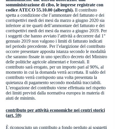
somministrazione di cibo, le imprese registrate con
codice ATECO 55.10.00 (alberghi).
Il contributo
spetta a condizione che l’ammontare del fatturato e dei
corrispettivi medi dei mesi da marzo a giugno 2020 sia
inferiore ai tre quarti dell’ammontare del fatturato e dei
corrispettivi medi dei mesi da marzo a giugno 2019. Per
i soggetti che hanno avviato l’attività a decorrere dal 1°
gennaio 2019 non valgono i limiti di fatturato indicati
nel periodo precedente. Per l’elargizione del contributo
occorre presentare apposita istanza secondo le modalità
che saranno fissate in uno specifico decreto del Ministro
delle politiche agricole alimentari e forestali. Il
contributo sarà erogato, per un importo pari al 90%, al
momento in cui la domanda verrà accettata. Il saldo del
contributo verrà corrisposto una volta presentata la
quietanza di pagamento secondo modalità tracciabili.
L’erogazione del contributo viene effettuata nel rispetto
dei limiti previsti dalla normativa europea in materia di
aiuti de minimis.
contributo per attività economiche nei centri storici
(art. 59)
È riconosciuto un contributo a fondo perduto ai soggetti