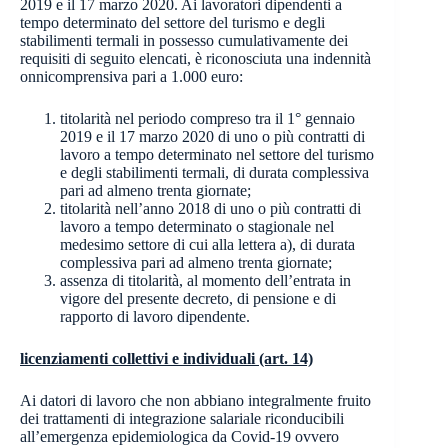
2019 e il 17 marzo 2020. Ai lavoratori dipendenti a
tempo determinato del settore del turismo e degli
stabilimenti termali in possesso cumulativamente dei
requisiti di seguito elencati, è riconosciuta una indennità
onnicomprensiva pari a 1.000 euro:
titolarità nel periodo compreso tra il 1° gennaio
2019 e il 17 marzo 2020 di uno o più contratti di
lavoro a tempo determinato nel settore del turismo
e degli stabilimenti termali, di durata complessiva
pari ad almeno trenta giornate;
titolarità nell’anno 2018 di uno o più contratti di
lavoro a tempo determinato o stagionale nel
medesimo settore di cui alla lettera a), di durata
complessiva pari ad almeno trenta giornate;
assenza di titolarità, al momento dell’entrata in
vigore del presente decreto, di pensione e di
rapporto di lavoro dipendente.
licenziamenti collettivi e individuali (art. 14)
Ai datori di lavoro che non abbiano integralmente fruito
dei trattamenti di integrazione salariale riconducibili
all’emergenza epidemiologica da Covid-19 ovvero