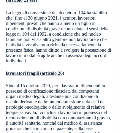
(articolo 21-ter)
La legge di conversione del decreto n. 104 ha stabilito
che, fino al 30 giugno 2021, i genitori lavoratori
dipendenti privati che hanno almeno un figlio in
condizioni di disabilità grave riconosciuta ai sensi della
legge n. 104 del 1992, a condizione che nel nucleo
familiare non vi sia altro genitore non lavoratore e che
l’attività lavorativa non richieda necessariamente la
presenza fisica, hanno diritto a svolgere la prestazione di
lavoro in modalità agile anche in assenza degli accordi
individuali.
lavoratori fragili (articolo 26)
Sino al 15 ottobre 2020, per i lavoratori dipendenti in
possesso di certificazione rilasciata dai competenti
organi medico legali, attestante una condizione di
rischio derivante da immunodepressione o da esiti da
patologie oncologiche o dallo svolgimento di relative
terapie salvavita, ivi inclusi i lavoratori in possesso del
riconoscimento di disabilità con connotazione di gravità,
il autorità sanitarie, nonché dal medico di assistenza
primaria che ha in carico il paziente, sulla base