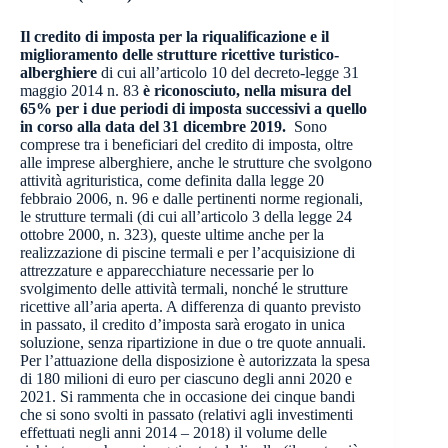
Il credito di imposta per la riqualificazione e il
miglioramento delle strutture ricettive turistico-
alberghiere
di cui all’articolo 10 del decreto-legge 31
maggio 2014 n. 83
è riconosciuto, nella misura del
65% per i due periodi di imposta successivi a quello
in corso alla data del 31 dicembre 2019.
Sono
comprese tra i beneficiari del credito di imposta, oltre
alle imprese alberghiere, anche le strutture che svolgono
attività agrituristica, come definita dalla legge 20
febbraio 2006, n. 96 e dalle pertinenti norme regionali,
le strutture termali (di cui all’articolo 3 della legge 24
ottobre 2000, n. 323), queste ultime anche per la
realizzazione di piscine termali e per l’acquisizione di
attrezzature e apparecchiature necessarie per lo
svolgimento delle attività termali, nonché le strutture
ricettive all’aria aperta. A differenza di quanto previsto
in passato, il credito d’imposta sarà erogato in unica
soluzione, senza ripartizione in due o tre quote annuali.
Per l’attuazione della disposizione è autorizzata la spesa
di 180 milioni di euro per ciascuno degli anni 2020 e
2021. Si rammenta che in occasione dei cinque bandi
che si sono svolti in passato (relativi agli investimenti
effettuati negli anni 2014 – 2018) il volume delle