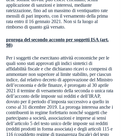
applicazione di sanzioni e interessi, mediante
rateizzazione, fino ad un massimo di ventiquattro rate
mensili di pari importo, con il versamento della prima
rata entro il 16 gennaio 2021. Non si fa luogo al
rimborso di quanto già versato.
proroga del secondo acconto per soggetti ISA (art.
98)
Per i soggetti che esercitano attività economiche per le
quali sono stati approvati gli indici sintetici di
affidabilità fiscale e che dichiarano ricavi o compensi di
ammontare non superiore al limite stabilito, per ciascun
indice, dal relativo decreto di approvazione del Ministro
dell’economia e delle finanze, è prorogato al 30 aprile
2021 il termine di versamento della seconda o unica rata
dell’acconto delle imposte sui redditi e dell’IRAP,
dovuto per il periodo d’imposta successivo a quello in
corso al 31 dicembre 2019. La proroga interessa anche i
contribuenti in regime forfettario nonché soggetti che
partecipano a società, associazioni e imprese ai sensi
dell’articolo 5 del testo unico delle imposte sui redditi
(redditi prodotti in forma associata) e degli articoli 115 e
116 (cosiddetto regime di trasparenza fiscale) del testo