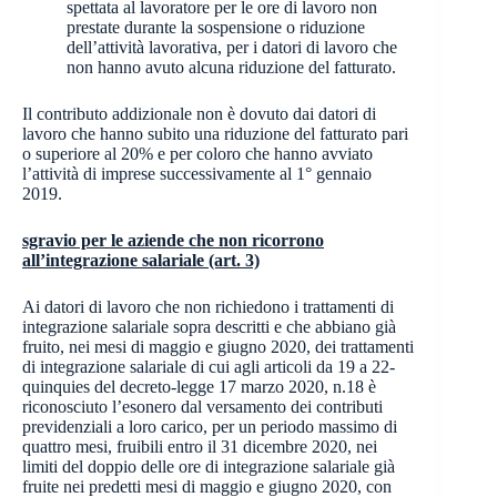
spettata al lavoratore per le ore di lavoro non
prestate durante la sospensione o riduzione
dell’attività lavorativa, per i datori di lavoro che
non hanno avuto alcuna riduzione del fatturato.
Il contributo addizionale non è dovuto dai datori di
lavoro che hanno subito una riduzione del fatturato pari
o superiore al 20% e per coloro che hanno avviato
l’attività di imprese successivamente al 1° gennaio
2019.
sgravio per le aziende che non ricorrono
all’integrazione salariale (art. 3)
Ai datori di lavoro che non richiedono i trattamenti di
integrazione salariale sopra descritti e che abbiano già
fruito, nei mesi di maggio e giugno 2020, dei trattamenti
di integrazione salariale di cui agli articoli da 19 a 22-
quinquies del decreto-legge 17 marzo 2020, n.18 è
riconosciuto l’esonero dal versamento dei contributi
previdenziali a loro carico, per un periodo massimo di
quattro mesi, fruibili entro il 31 dicembre 2020, nei
limiti del doppio delle ore di integrazione salariale già
fruite nei predetti mesi di maggio e giugno 2020, con