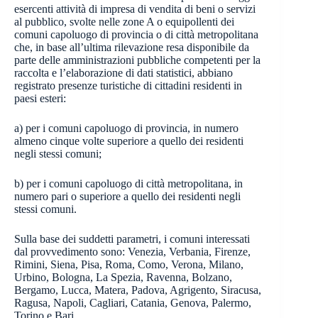
esercenti attività di impresa di vendita di beni o servizi
al pubblico, svolte nelle zone A o equipollenti dei
comuni capoluogo di provincia o di città metropolitana
che, in base all’ultima rilevazione resa disponibile da
parte delle amministrazioni pubbliche competenti per la
raccolta e l’elaborazione di dati statistici, abbiano
registrato presenze turistiche di cittadini residenti in
paesi esteri:
a) per i comuni capoluogo di provincia, in numero
almeno cinque volte superiore a quello dei residenti
negli stessi comuni;
b) per i comuni capoluogo di città metropolitana, in
numero pari o superiore a quello dei residenti negli
stessi comuni.
Sulla base dei suddetti parametri, i comuni interessati
dal provvedimento sono: Venezia, Verbania, Firenze,
Rimini, Siena, Pisa, Roma, Como, Verona, Milano,
Urbino, Bologna, La Spezia, Ravenna, Bolzano,
Bergamo, Lucca, Matera, Padova, Agrigento, Siracusa,
Ragusa, Napoli, Cagliari, Catania, Genova, Palermo,
Torino e Bari.