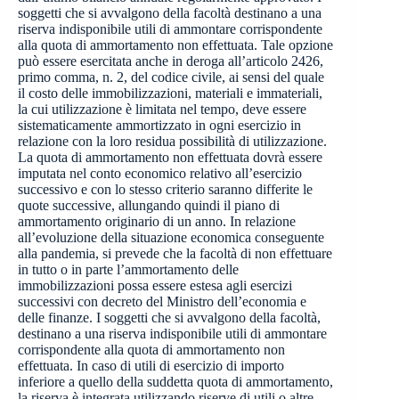
soggetti che si avvalgono della facoltà destinano a una
riserva indisponibile utili di ammontare corrispondente
alla quota di ammortamento non effettuata. Tale opzione
può essere esercitata anche in deroga all’articolo 2426,
primo comma, n. 2, del codice civile, ai sensi del quale
il costo delle immobilizzazioni, materiali e immateriali,
la cui utilizzazione è limitata nel tempo, deve essere
sistematicamente ammortizzato in ogni esercizio in
relazione con la loro residua possibilità di utilizzazione.
La quota di ammortamento non effettuata dovrà essere
imputata nel conto economico relativo all’esercizio
successivo e con lo stesso criterio saranno differite le
quote successive, allungando quindi il piano di
ammortamento originario di un anno. In relazione
all’evoluzione della situazione economica conseguente
alla pandemia, si prevede che la facoltà di non effettuare
in tutto o in parte l’ammortamento delle
immobilizzazioni possa essere estesa agli esercizi
successivi con decreto del Ministro dell’economia e
delle finanze. I soggetti che si avvalgono della facoltà,
destinano a una riserva indisponibile utili di ammontare
corrispondente alla quota di ammortamento non
effettuata. In caso di utili di esercizio di importo
inferiore a quello della suddetta quota di ammortamento,
la riserva è integrata utilizzando riserve di utili o altre