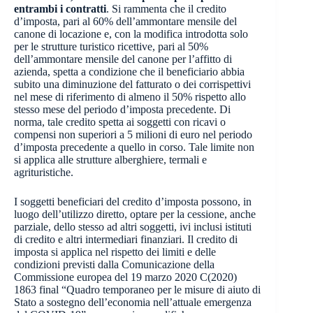
entrambi i contratti
. Si rammenta che il credito
d’imposta, pari al 60% dell’ammontare mensile del
canone di locazione e, con la modifica introdotta solo
per le strutture turistico ricettive, pari al 50%
dell’ammontare mensile del canone per l’affitto di
azienda, spetta a condizione che il beneficiario abbia
subito una diminuzione del fatturato o dei corrispettivi
nel mese di riferimento di almeno il 50% rispetto allo
stesso mese del periodo d’imposta precedente. Di
norma, tale credito spetta ai soggetti con ricavi o
compensi non superiori a 5 milioni di euro nel periodo
d’imposta precedente a quello in corso. Tale limite non
si applica alle strutture alberghiere, termali e
agrituristiche.
I soggetti beneficiari del credito d’imposta possono, in
luogo dell’utilizzo diretto, optare per la cessione, anche
parziale, dello stesso ad altri soggetti, ivi inclusi istituti
di credito e altri intermediari finanziari. Il credito di
imposta si applica nel rispetto dei limiti e delle
condizioni previsti dalla Comunicazione della
Commissione europea del 19 marzo 2020 C(2020)
1863 final “Quadro temporaneo per le misure di aiuto di
Stato a sostegno dell’economia nell’attuale emergenza