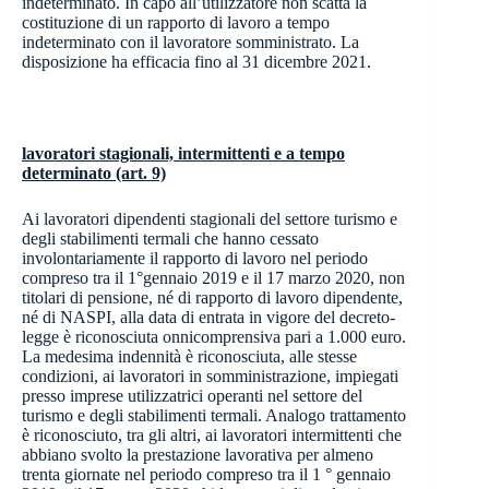
indeterminato. In capo all’utilizzatore non scatta la
costituzione di un rapporto di lavoro a tempo
indeterminato con il lavoratore somministrato. La
disposizione ha efficacia fino al 31 dicembre 2021.
lavoratori stagionali, intermittenti e a tempo
determinato (art. 9)
Ai lavoratori dipendenti stagionali del settore turismo e
degli stabilimenti termali che hanno cessato
involontariamente il rapporto di lavoro nel periodo
compreso tra il 1°gennaio 2019 e il 17 marzo 2020, non
titolari di pensione, né di rapporto di lavoro dipendente,
né di NASPI, alla data di entrata in vigore del decreto-
legge è riconosciuta onnicomprensiva pari a 1.000 euro.
La medesima indennità è riconosciuta, alle stesse
condizioni, ai lavoratori in somministrazione, impiegati
presso imprese utilizzatrici operanti nel settore del
turismo e degli stabilimenti termali. Analogo trattamento
è riconosciuto, tra gli altri, ai lavoratori intermittenti che
abbiano svolto la prestazione lavorativa per almeno
trenta giornate nel periodo compreso tra il 1 ° gennaio