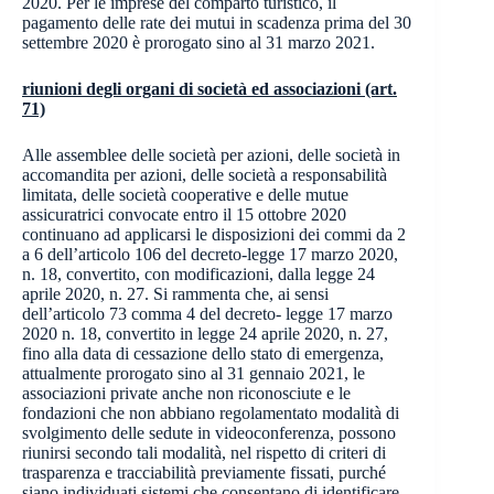
2020. Per le imprese del comparto turistico, il
pagamento delle rate dei mutui in scadenza prima del 30
settembre 2020 è prorogato sino al 31 marzo 2021.
riunioni degli organi di società ed associazioni (art.
71)
Alle assemblee delle società per azioni, delle società in
accomandita per azioni, delle società a responsabilità
limitata, delle società cooperative e delle mutue
assicuratrici convocate entro il 15 ottobre 2020
continuano ad applicarsi le disposizioni dei commi da 2
a 6 dell’articolo 106 del decreto-legge 17 marzo 2020,
n. 18, convertito, con modificazioni, dalla legge 24
aprile 2020, n. 27. Si rammenta che, ai sensi
dell’articolo 73 comma 4 del decreto- legge 17 marzo
2020 n. 18, convertito in legge 24 aprile 2020, n. 27,
fino alla data di cessazione dello stato di emergenza,
attualmente prorogato sino al 31 gennaio 2021, le
associazioni private anche non riconosciute e le
fondazioni che non abbiano regolamentato modalità di
svolgimento delle sedute in videoconferenza, possono
riunirsi secondo tali modalità, nel rispetto di criteri di
trasparenza e tracciabilità previamente fissati, purché
siano individuati sistemi che consentano di identificare