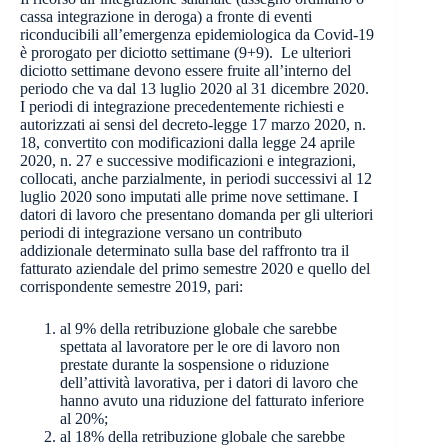
cassa integrazione in deroga) a fronte di eventi
riconducibili all’emergenza epidemiologica da Covid-19
è prorogato per diciotto settimane (9+9). Le ulteriori
diciotto settimane devono essere fruite all’interno del
periodo che va dal 13 luglio 2020 al 31 dicembre 2020.
I periodi di integrazione precedentemente richiesti e
autorizzati ai sensi del decreto-legge 17 marzo 2020, n.
18, convertito con modificazioni dalla legge 24 aprile
2020, n. 27 e successive modificazioni e integrazioni,
collocati, anche parzialmente, in periodi successivi al 12
luglio 2020 sono imputati alle prime nove settimane. I
datori di lavoro che presentano domanda per gli ulteriori
periodi di integrazione versano un contributo
addizionale determinato sulla base del raffronto tra il
fatturato aziendale del primo semestre 2020 e quello del
corrispondente semestre 2019, pari:
al 9% della retribuzione globale che sarebbe
spettata al lavoratore per le ore di lavoro non
prestate durante la sospensione o riduzione
dell’attività lavorativa, per i datori di lavoro che
hanno avuto una riduzione del fatturato inferiore
al 20%;
al 18% della retribuzione globale che sarebbe