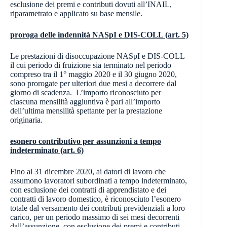
esclusione dei premi e contributi dovuti all’INAIL,
riparametrato e applicato su base mensile.
proroga delle indennità NASpI e DIS-COLL (art. 5)
Le prestazioni di disoccupazione NASpI e DIS-COLL
il cui periodo di fruizione sia terminato nel periodo
compreso tra il 1° maggio 2020 e il 30 giugno 2020,
sono prorogate per ulteriori due mesi a decorrere dal
giorno di scadenza. L’importo riconosciuto per
ciascuna mensilità aggiuntiva è pari all’importo
dell’ultima mensilità spettante per la prestazione
originaria.
esonero contributivo per assunzioni a tempo
indeterminato (art. 6)
Fino al 31 dicembre 2020, ai datori di lavoro che
assumono lavoratori subordinati a tempo indeterminato,
con esclusione dei contratti di apprendistato e dei
contratti di lavoro domestico, è riconosciuto l’esonero
totale dal versamento dei contributi previdenziali a loro
carico, per un periodo massimo di sei mesi decorrenti
dall’assunzione, con esclusione dei premi e contributi