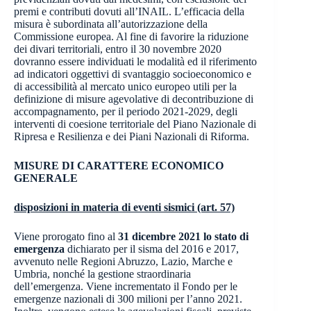
premi e contributi dovuti all’INAIL. L’efficacia della
misura è subordinata all’autorizzazione della
Commissione europea. Al fine di favorire la riduzione
dei divari territoriali, entro il 30 novembre 2020
dovranno essere individuati le modalità ed il riferimento
ad indicatori oggettivi di svantaggio socioeconomico e
di accessibilità al mercato unico europeo utili per la
definizione di misure agevolative di decontribuzione di
accompagnamento, per il periodo 2021-2029, degli
interventi di coesione territoriale del Piano Nazionale di
Ripresa e Resilienza e dei Piani Nazionali di Riforma.
MISURE DI CARATTERE ECONOMICO
GENERALE
disposizioni in materia di eventi sismici (art. 57)
Viene prorogato fino al
31 dicembre 2021 lo stato di
emergenza
dichiarato per il sisma del 2016 e 2017,
avvenuto nelle Regioni Abruzzo, Lazio, Marche e
Umbria, nonché la gestione straordinaria
dell’emergenza. Viene incrementato il Fondo per le
emergenze nazionali di 300 milioni per l’anno 2021.