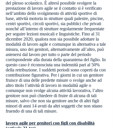
del plesso scolastico. È altresì possibile svolgere la
prestazione di lavoro agile se il contatto si è verificato
nell’ambito dello svolgimento di attività sportive di
base, attività motoria in strutture quali palestre, piscine,
centri sportivi, circoli sportivi, sia pubblici che privati
nonché all’interno di strutture regolarmente frequentate
per seguire lezioni musicali e linguistiche. Fino al 31
dicembre 2020, qualora non sia possibile adottare la
modalità di lavoro agile e comunque in alternativa a tale
misura, uno dei genitori, alternativamente all’altro, può
astenersi dal lavoro per tutto o parte del periodo
corrispondente alla durata della quarantena del figlio. In
questo caso è riconosciuta una indennità pari al 50%
della retribuzione. I suddetti periodi sono coperti da con
contribuzione figurativa. Per i giorni in cui un genitore
fruisce di una delle predette misure o svolge anche ad
altro titolo l’attività di lavoro in modalità agile o
comunque non svolge alcuna attività lavorativa, l’altro
genitore non può chiedere di fruire di alcuna di tali
misure, salvo che non sia genitore anche di altri figli
minori di anni 14 avuti da altri soggetti che non stiano
fruendo di una di tali misure.
lavoro agile per genitori con figli con disabilità