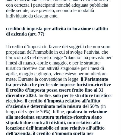
con certezza i partecipanti nonché adeguata pubblicità
delle sedute, ove previsto, secondo le modalità
individuate da ciascun ente.
credito di imposta per attività in locazione o affitto
di azienda (art. 77)
Il credito d’imposta in favore dei soggetti che non sono
proprietari dell’immobile in cui si svolge l’attività, che
l’articolo 28 del decreto-legge “rilancio” ha previsto per
i mesi di marzo, aprile e maggio, e per le strutture
turistico ricettive con attività stagionale per i mesi di
aprile, maggio e giugno, viene esteso per un ulteriore
mese. Durante la conversione in legge,
il Parlamento
ha previsto che per le sole imprese turistico-ricettive
il credito d’imposta possa essere fruito fino al 31
dicembre 2020
. Inoltre,
solo per le strutture turistico-
ricettive, il credito d’imposta relativo all’affitto
d’azienda è determinato nella misura del 50%
(in
luogo del vigente 30%). Infine,
qualora in relazione
alla medesima struttura turistico-ricettiva siano
stipulati due contratti distinti, uno relativo alla
locazione dell’immobile ed uno relativo all’affitto
dell’azienda, il credito d’imposta spetta per