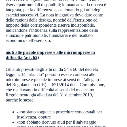
riserve patrimoniali disponibili; in mancanza, la riserva è
integrata, per la differenza, accantonando gli utili degli
esercizi successivi. La nota integrativa deve dare conto
delle ragioni della deroga, nonché dell’iscrizione ed
importo della corrispondente riserva indisponibile,
indicandone l’influenza sulla rappresentazione della
situazione patrimoniale, finanziaria e del risultato
economico dell’esercizio.
aiuti alle piccole imprese e alle microimprese in
difficoltà (art. 62)
Gli aiuti previsti dagli articoli da 54 a 60 del decreto-
legge n. 34 “rilancio” possono essere concessi alle
microimprese e piccole imprese ai sensi dell’allegato I
del Regolamento (UE) n. 651/2014 della Commissione,
che risultavano in difficoltà ai sensi del medesimo
Regolamento già alla data del 31 dicembre 2019,
purché le stesse:
-non siano soggette a procedure concorsuali per
insolvenza, oppure
-non abbiano ricevuto aiuti per il salvataggio,