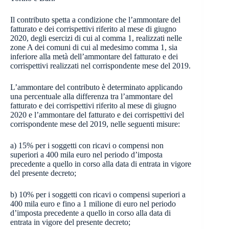
Il contributo spetta a condizione che l’ammontare del
fatturato e dei corrispettivi riferito al mese di giugno
2020, degli esercizi di cui al comma 1, realizzati nelle
zone A dei comuni di cui al medesimo comma 1, sia
inferiore alla metà dell’ammontare del fatturato e dei
corrispettivi realizzati nel corrispondente mese del 2019.
L’ammontare del contributo è determinato applicando
una percentuale alla differenza tra l’ammontare del
fatturato e dei corrispettivi riferito al mese di giugno
2020 e l’ammontare del fatturato e dei corrispettivi del
corrispondente mese del 2019, nelle seguenti misure:
a) 15% per i soggetti con ricavi o compensi non
superiori a 400 mila euro nel periodo d’imposta
precedente a quello in corso alla data di entrata in vigore
del presente decreto;
b) 10% per i soggetti con ricavi o compensi superiori a
400 mila euro e fino a 1 milione di euro nel periodo
d’imposta precedente a quello in corso alla data di
entrata in vigore del presente decreto;