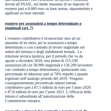
dovuti all’INAIL, nel limite massimo di un importo di
esonero pari a 8.060 euro su base annua, riparametrato e
applicato su base mensile.
esonero per assunzioni a tempo determinato o
stagionali (art. 7)
L’esonero contributivo è riconosciuto sino ad un
massimo di tre mesi, per le assunzioni a tempo
determinato o con contratto di lavoro stagionale nei
settori del turismo e degli stabilimenti termali. La
relazione tecnica ipotizza, per il periodo che va da
agosto a dicembre 2020, una platea di 215.100
assunzioni (di cui 58.900 stagionali e 156.200 lavoratori
con contratto a tempo determinato), ipotizzando una
percentuale di riduzione pari al 70% rispetto a quanto
registrato nell’analogo periodo del 2019. Vengono
conseguentemente preventivate minori entrate
contributive pari a 87,5 milioni di euro per l’anno 2020
e 87,8 milioni di euro per l’anno 2021. L’efficacia della
misura è subordinata all’autorizzazione della
Commissione europea.