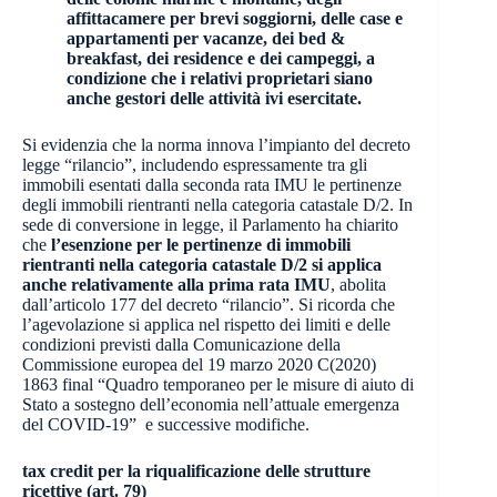
affittacamere per brevi soggiorni, delle case e
appartamenti per vacanze, dei bed &
breakfast, dei residence e dei campeggi, a
condizione che i relativi proprietari siano
anche gestori delle attività ivi esercitate.
Si evidenzia che la norma innova l’impianto del decreto
legge “rilancio”, includendo espressamente tra gli
immobili esentati dalla seconda rata IMU le pertinenze
degli immobili rientranti nella categoria catastale D/2. In
sede di conversione in legge, il Parlamento ha chiarito
che
l’esenzione per le pertinenze di immobili
rientranti nella categoria catastale D/2 si applica
anche relativamente alla prima rata IMU
, abolita
dall’articolo 177 del decreto “rilancio”. Si ricorda che
l’agevolazione si applica nel rispetto dei limiti e delle
condizioni previsti dalla Comunicazione della
Commissione europea del 19 marzo 2020 C(2020)
1863 final “Quadro temporaneo per le misure di aiuto di
Stato a sostegno dell’economia nell’attuale emergenza
del COVID-19” e successive modifiche.
tax credit per la riqualificazione delle strutture
ricettive (art. 79)